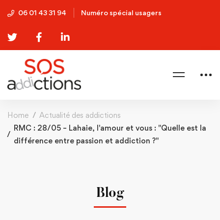
06 01 43 31 94
Numéro spécial usagers
Home
Actualité des addictions
RMC : 28/05 – Lahaie, l'amour et vous : "Quelle est la
différence entre passion et addiction ?"
Blog