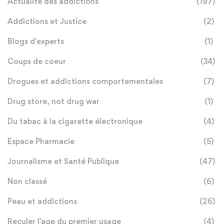
Actualité des addictions
(197)
Addictions et Justice
(2)
Blogs d'experts
(1)
Coups de coeur
(34)
Drogues et addictions comportementales
(7)
Drug store, not drug war
(1)
Du tabac à la cigarette électronique
(4)
Espace Pharmacie
(5)
Journalisme et Santé Publique
(47)
Non classé
(6)
Peau et addictions
(26)
Reculer l'age du premier usage
(4)