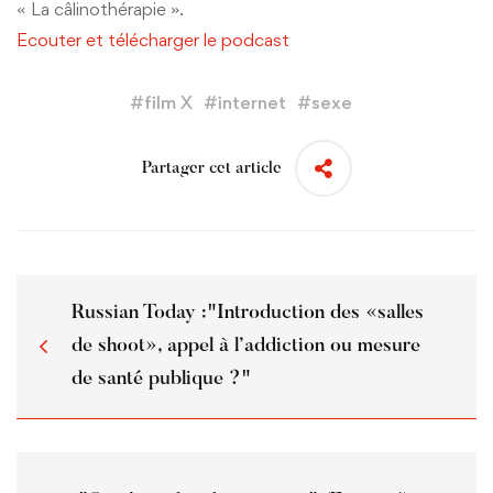
« La câlinothérapie ».
Ecouter et télécharger le podcast
#
film X
#
internet
#
sexe
Partager cet article
Russian Today :"Introduction des «salles
de shoot», appel à l’addiction ou mesure
de santé publique ?"