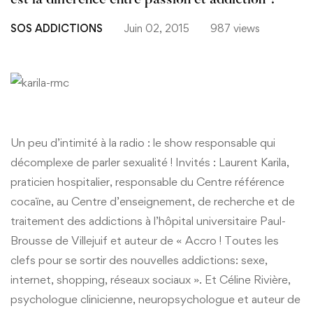
est la différence entre passion et addiction ?"
SOS ADDICTIONS
Juin 02, 2015
987 views
Un peu d’intimité à la radio : le show responsable qui
décomplexe de parler sexualité ! Invités : Laurent Karila,
praticien hospitalier, responsable du Centre référence
cocaïne, au Centre d’enseignement, de recherche et de
traitement des addictions à l’hôpital universitaire Paul-
Brousse de Villejuif et auteur de « Accro ! Toutes les
clefs pour se sortir des nouvelles addictions: sexe,
internet, shopping, réseaux sociaux ». Et Céline Rivière,
psychologue clinicienne, neuropsychologue et auteur de