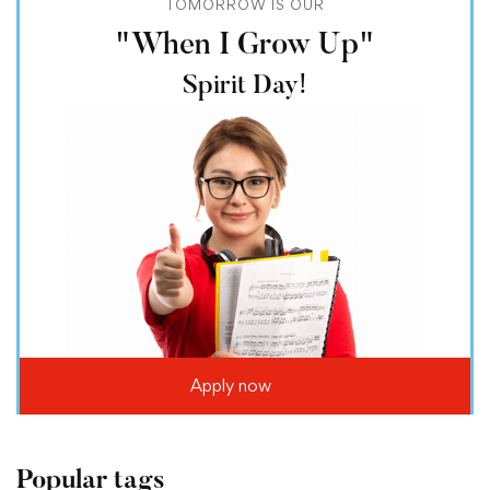
TOMORROW IS OUR
"When I Grow Up"
Spirit Day!
Apply now
Popular tags