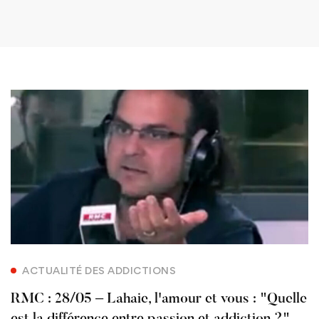
ACTUALITÉ DES ADDICTIONS
RMC : 28/05 – Lahaie, l'amour et vous : "Quelle