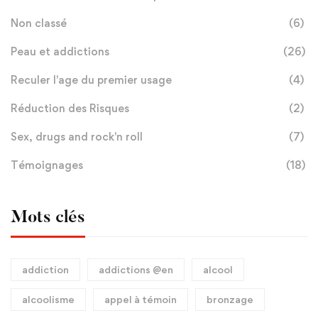
Non classé
(6)
Peau et addictions
(26)
Reculer l'age du premier usage
(4)
Réduction des Risques
(2)
Sex, drugs and rock'n roll
(7)
Témoignages
(18)
Mots clés
addiction
addictions @en
alcool
alcoolisme
appel à témoin
bronzage