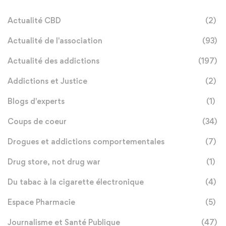
Actualité CBD
(2)
Actualité de l'association
(93)
Actualité des addictions
(197)
Addictions et Justice
(2)
Blogs d'experts
(1)
Coups de coeur
(34)
Drogues et addictions comportementales
(7)
Drug store, not drug war
(1)
Du tabac à la cigarette électronique
(4)
Espace Pharmacie
(5)
Journalisme et Santé Publique
(47)