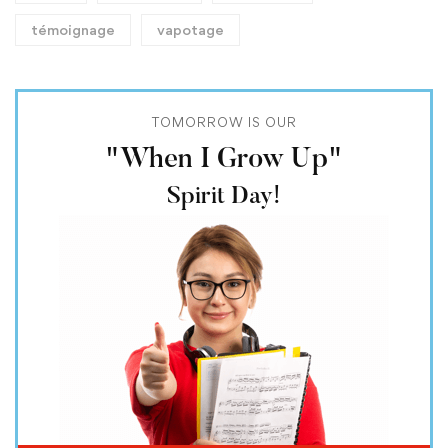
témoignage
vapotage
TOMORROW IS OUR
"When I Grow Up"
Spirit Day!