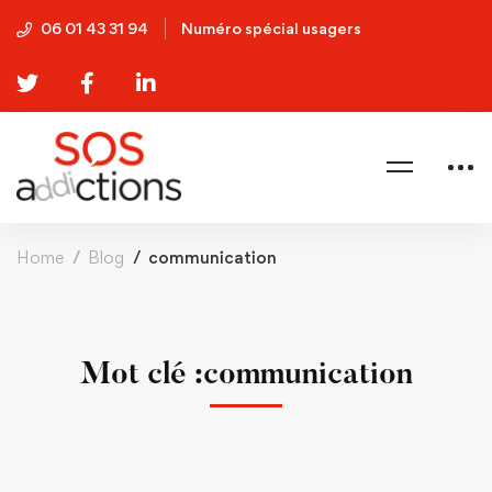
06 01 43 31 94
Numéro spécial usagers
Home
Blog
communication
Mot clé :communication