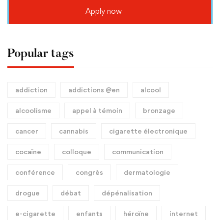
Apply now
Popular tags
addiction
addictions @en
alcool
alcoolisme
appel à témoin
bronzage
cancer
cannabis
cigarette électronique
cocaïne
colloque
communication
conférence
congrès
dermatologie
drogue
débat
dépénalisation
e-cigarette
enfants
héroïne
internet