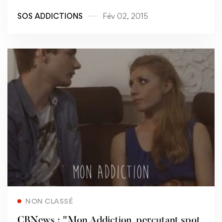
SOS ADDICTIONS
Fév 02, 2015
Read more
NON CLASSÉ
CBNews : "Mon Addiction, percutant spot