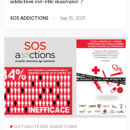
addiction est-elle mauvaise ?
SOS ADDICTIONS
Sep 15, 2021
Read more
ACTUALITÉ DES ADDICTIONS