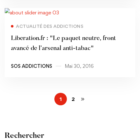
Read more
ACTUALITÉ DES ADDICTIONS
Liberation.fr : "Le paquet neutre, front
avancé de l’arsenal anti-tabac"
SOS ADDICTIONS
Mai 30, 2016
1
2
Rechercher