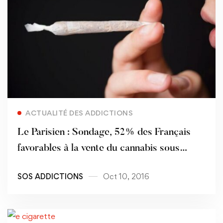
Read more
ACTUALITÉ DES ADDICTIONS
Le Parisien : Sondage, 52% des Français
favorables à la vente du cannabis sous
contrôle de l'Etat
SOS ADDICTIONS
Oct 10, 2016