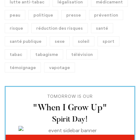
lutte anti-tabac
légalisation
médicament
peau
politique
presse
prévention
risque
réduction des risques
santé
santé publique
sexe
soleil
sport
tabac
tabagisme
télévision
témoignage
vapotage
TOMORROW IS OUR
"When I Grow Up"
Spirit Day!