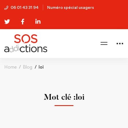
06 01 43 31 94
Numéro spécial usagers
Home
Blog
loi
Mot clé :loi