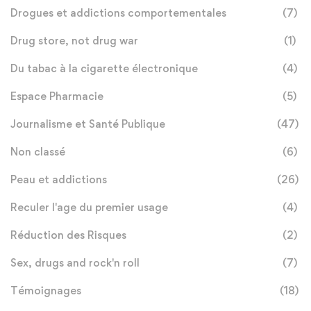
Drogues et addictions comportementales
(7)
Drug store, not drug war
(1)
Du tabac à la cigarette électronique
(4)
Espace Pharmacie
(5)
Journalisme et Santé Publique
(47)
Non classé
(6)
Peau et addictions
(26)
Reculer l'age du premier usage
(4)
Réduction des Risques
(2)
Sex, drugs and rock'n roll
(7)
Témoignages
(18)