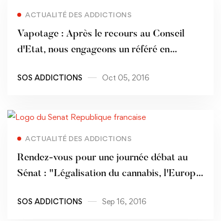
Read more
ACTUALITÉ DES ADDICTIONS
Vapotage : Après le recours au Conseil
d'Etat, nous engageons un référé en
suspension !
SOS ADDICTIONS
Oct 05, 2016
Read more
ACTUALITÉ DES ADDICTIONS
Rendez-vous pour une journée débat au
Sénat : "Légalisation du cannabis, l'Europe
est-elle condamnée à l'impasse ?"
SOS ADDICTIONS
Sep 16, 2016