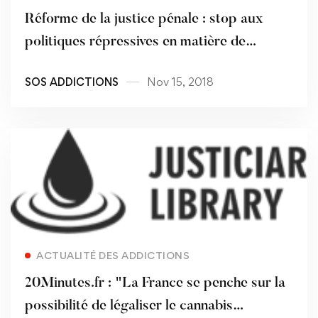
Réforme de la justice pénale : stop aux
politiques répressives en matière de
drogues !
SOS ADDICTIONS
Nov 15, 2018
Read more
ACTUALITÉ DES ADDICTIONS
20Minutes.fr : "La France se penche sur la
possibilité de légaliser le cannabis