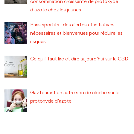
consommation croissante de protoxyde
d’azote chez les jeunes
Paris sportifs : des alertes et initiatives
nécessaires et bienvenues pour réduire les
risques
Ce qu’il faut lire et dire aujourd’hui sur le CBD
Gaz hilarant un autre son de cloche sur le
protoxyde d’azote