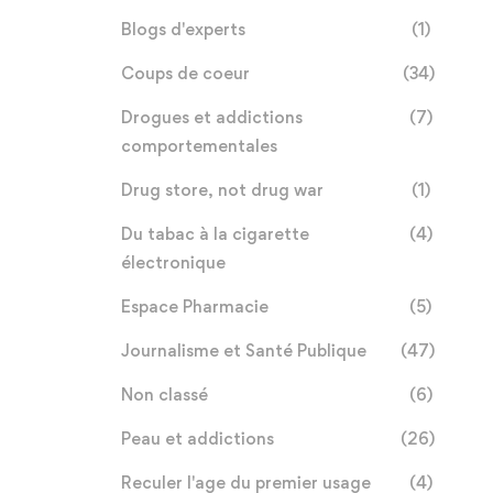
Blogs d'experts
(1)
Coups de coeur
(34)
Drogues et addictions
(7)
comportementales
Drug store, not drug war
(1)
Du tabac à la cigarette
(4)
électronique
Espace Pharmacie
(5)
Journalisme et Santé Publique
(47)
Non classé
(6)
Peau et addictions
(26)
Reculer l'age du premier usage
(4)