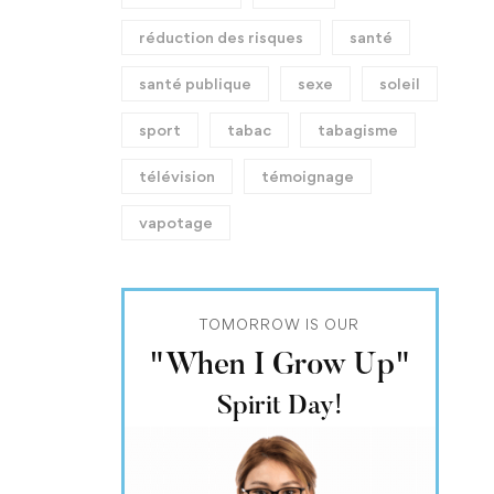
réduction des risques
santé
santé publique
sexe
soleil
sport
tabac
tabagisme
télévision
témoignage
vapotage
TOMORROW IS OUR
"When I Grow Up"
Spirit Day!