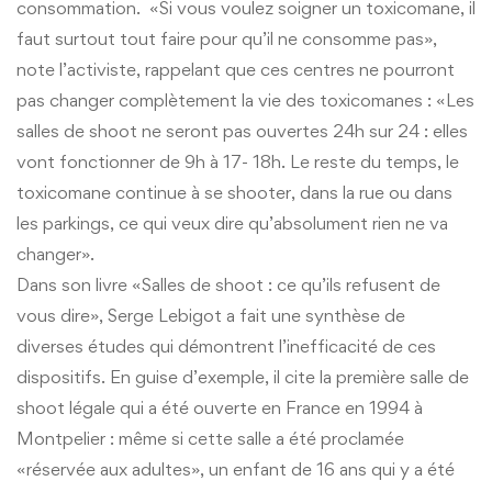
consommation. «Si vous voulez soigner un toxicomane, il
faut surtout tout faire pour qu’il ne consomme pas»,
note l’activiste, rappelant que ces centres ne pourront
pas changer complètement la vie des toxicomanes : «Les
salles de shoot ne seront pas ouvertes 24h sur 24 : elles
vont fonctionner de 9h à 17- 18h. Le reste du temps, le
toxicomane continue à se shooter, dans la rue ou dans
les parkings, ce qui veux dire qu’absolument rien ne va
changer».
Dans son livre «Salles de shoot : ce qu’ils refusent de
vous dire», Serge Lebigot a fait une synthèse de
diverses études qui démontrent l’inefficacité de ces
dispositifs. En guise d’exemple, il cite la première salle de
shoot légale qui a été ouverte en France en 1994 à
Montpelier : même si cette salle a été proclamée
«réservée aux adultes», un enfant de 16 ans qui y a été