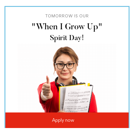
TOMORROW IS OUR
"When I Grow Up"
Spirit Day!
Apply now