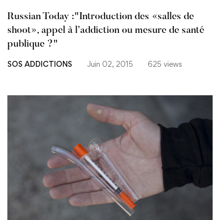
Russian Today :"Introduction des «salles de
shoot», appel à l’addiction ou mesure de santé
publique ?"
SOS ADDICTIONS
Juin 02, 2015
625 views