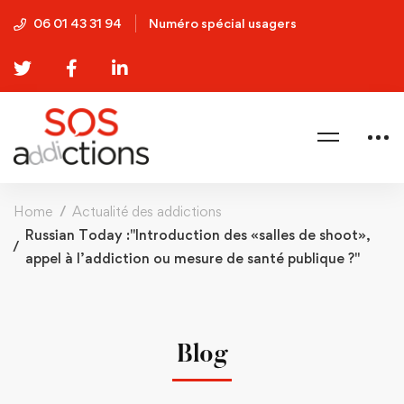
06 01 43 31 94
Numéro spécial usagers
Home
Actualité des addictions
Russian Today :"Introduction des «salles de shoot»,
appel à l’addiction ou mesure de santé publique ?"
Blog