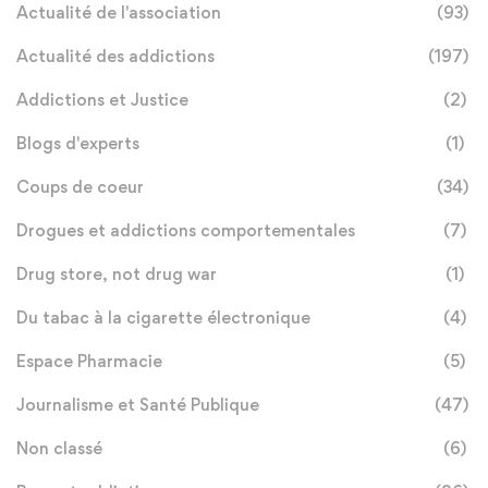
Actualité de l'association
(93)
Actualité des addictions
(197)
Addictions et Justice
(2)
Blogs d'experts
(1)
Coups de coeur
(34)
Drogues et addictions comportementales
(7)
Drug store, not drug war
(1)
Du tabac à la cigarette électronique
(4)
Espace Pharmacie
(5)
Journalisme et Santé Publique
(47)
Non classé
(6)