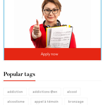
Apply now
Popular tags
addiction
addictions @en
alcool
alcoolisme
appel à témoin
bronzage