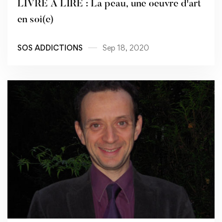
LIVRE A LIRE : La peau, une oeuvre d'art
en soi(e)
SOS ADDICTIONS
Sep 18, 2020