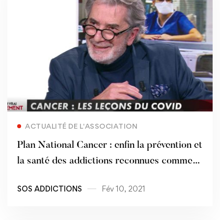
Read more
ACTUALITÉ DE L'ASSOCIATION
Plan National Cancer : enfin la prévention et
la santé des addictions reconnues comme
priorités nationales ?
SOS ADDICTIONS
Fév 10, 2021