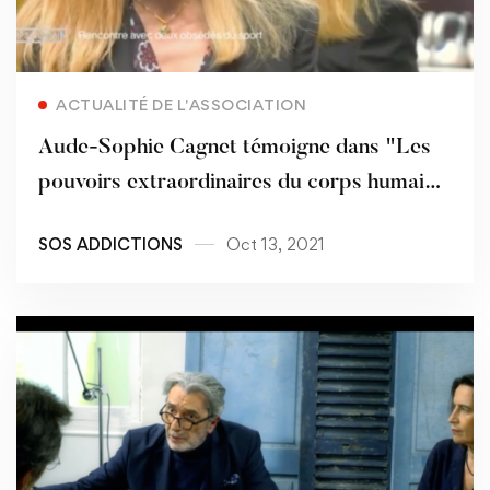
Read more
ACTUALITÉ DE L'ASSOCIATION
Aude-Sophie Cagnet témoigne dans "Les
pouvoirs extraordinaires du corps humain"
(France 2)
SOS ADDICTIONS
Oct 13, 2021