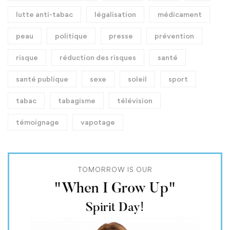
lutte anti-tabac
légalisation
médicament
peau
politique
presse
prévention
risque
réduction des risques
santé
santé publique
sexe
soleil
sport
tabac
tabagisme
télévision
témoignage
vapotage
TOMORROW IS OUR
"When I Grow Up"
Spirit Day!