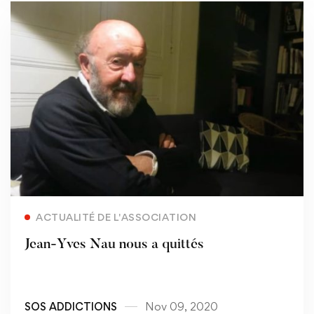
Read more
ACTUALITÉ DE L'ASSOCIATION
Jean-Yves Nau nous a quittés
SOS ADDICTIONS
Nov 09, 2020