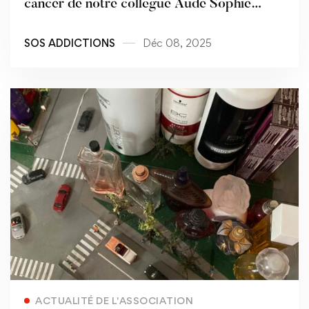
cancer de notre collègue Aude Sophie
Cagnet
SOS ADDICTIONS
Déc 08, 2025
Read more
ACTUALITÉ DE L'ASSOCIATION