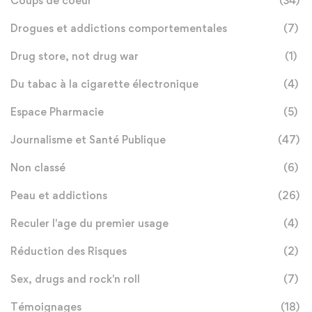
Coups de coeur
(34)
Drogues et addictions comportementales
(7)
Drug store, not drug war
(1)
Du tabac à la cigarette électronique
(4)
Espace Pharmacie
(5)
Journalisme et Santé Publique
(47)
Non classé
(6)
Peau et addictions
(26)
Reculer l'age du premier usage
(4)
Réduction des Risques
(2)
Sex, drugs and rock'n roll
(7)
Témoignages
(18)