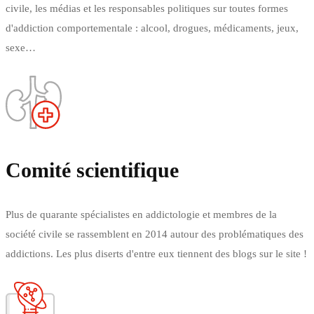
civile, les médias et les responsables politiques sur toutes formes
d'addiction comportementale : alcool, drogues, médicaments, jeux,
sexe…
En savoir plus
Comité scientifique
Plus de quarante spécialistes en addictologie et membres de la
société civile se rassemblent en 2014 autour des problématiques des
addictions. Les plus diserts d'entre eux tiennent des blogs sur le site !
En savoir plus