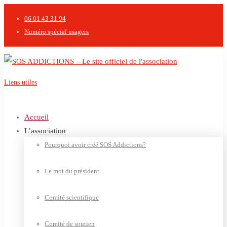
06 01 43 31 94
Numéro spécial usagers
Liens utiles
Contact
Accueil
L’association
Pourquoi avoir créé SOS Addictions?
Le mot du président
Comité scientifique
Comité de soutien