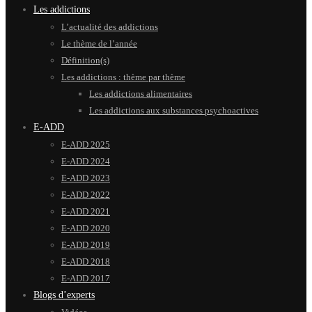
Les addictions
L’actualité des addictions
Le thème de l’année
Définition(s)
Les addictions : thème par thème
Les addictions alimentaires
Les addictions aux substances psychoactives
E-ADD
E-ADD 2025
E-ADD 2024
E-ADD 2023
E-ADD 2022
E-ADD 2021
E-ADD 2020
E-ADD 2019
E-ADD 2018
E-ADD 2017
Blogs d’experts