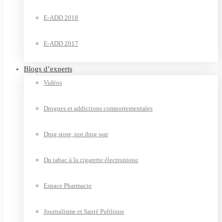
E-ADD 2018
E-ADD 2017
Blogs d’experts
Vidéos
Drogues et addictions comportementales
Drug store, not drug war
Du tabac à la cigarette électronique
Espace Pharmacie
Journalisme et Santé Publique