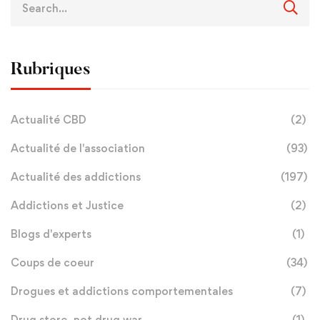
Rubriques
Actualité CBD
(2)
Actualité de l'association
(93)
Actualité des addictions
(197)
Addictions et Justice
(2)
Blogs d'experts
(1)
Coups de coeur
(34)
Drogues et addictions comportementales
(7)
Drug store, not drug war
(1)