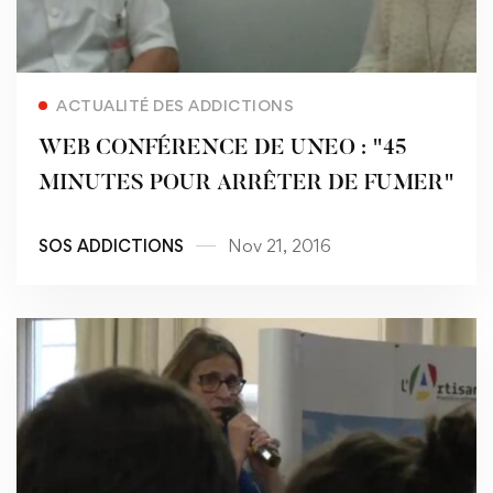
Read more
ACTUALITÉ DES ADDICTIONS
WEB CONFÉRENCE DE UNEO : "45
MINUTES POUR ARRÊTER DE FUMER"
SOS ADDICTIONS
Nov 21, 2016