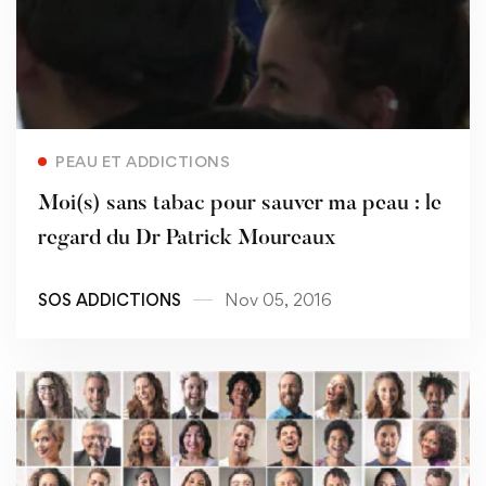
Read more
PEAU ET ADDICTIONS
Moi(s) sans tabac pour sauver ma peau : le
regard du Dr Patrick Moureaux
SOS ADDICTIONS
Nov 05, 2016