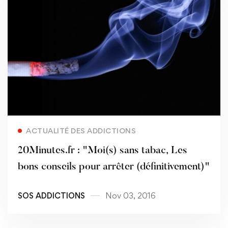
Read more
ACTUALITÉ DES ADDICTIONS
20Minutes.fr : "Moi(s) sans tabac, Les
bons conseils pour arrêter (définitivement)"
SOS ADDICTIONS
Nov 03, 2016