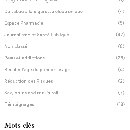
Du tabac à la cigarette électronique
(4)
Espace Pharmacie
(5)
Journalisme et Santé Publique
(47)
Non classé
(6)
Peau et addictions
(26)
Reculer l'age du premier usage
(4)
Réduction des Risques
(2)
Sex, drugs and rock'n roll
(7)
Témoignages
(18)
Mots clés