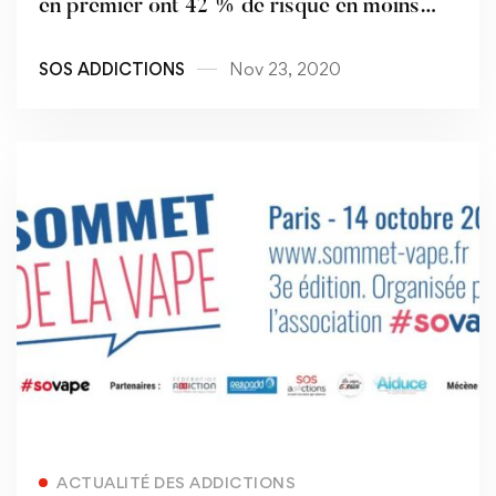
en premier ont 42 % de risque en moins
d'être fumeur quotidien à 18 ans
SOS ADDICTIONS
Nov 23, 2020
Read more
ACTUALITÉ DES ADDICTIONS