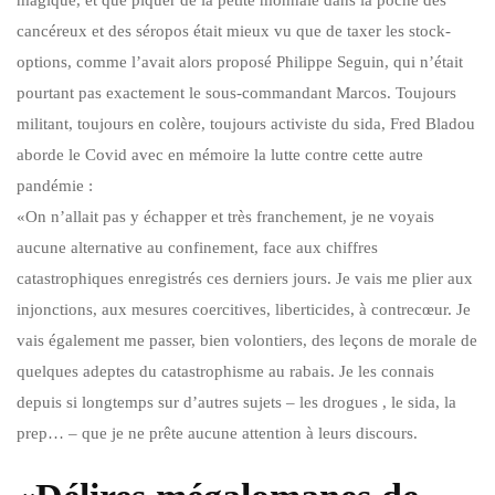
cancéreux et des séropos était mieux vu que de taxer les stock-
options, comme l’avait alors proposé Philippe Seguin, qui n’était
pourtant pas exactement le sous-commandant Marcos. Toujours
militant, toujours en colère, toujours activiste du sida, Fred Bladou
aborde le Covid avec en mémoire la lutte contre cette autre
pandémie :
«On n’allait pas y échapper et très franchement, je ne voyais
aucune alternative au confinement, face aux chiffres
catastrophiques enregistrés ces derniers jours. Je vais me plier aux
injonctions, aux mesures coercitives, liberticides, à contrecœur. Je
vais également me passer, bien volontiers, des leçons de morale de
quelques adeptes du catastrophisme au rabais. Je les connais
depuis si longtemps sur d’autres sujets – les drogues , le sida, la
prep… – que je ne prête aucune attention à leurs discours.