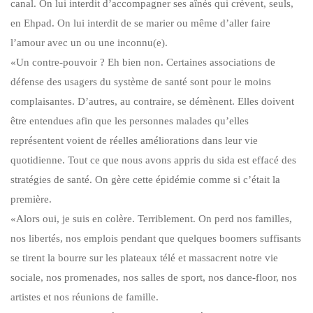
canal. On lui interdit d’accompagner ses aînés qui crèvent, seuls,
en Ehpad. On lui interdit de se marier ou même d’aller faire
l’amour avec un ou une inconnu(e).
«Un contre-pouvoir ? Eh bien non. Certaines associations de
défense des usagers du système de santé sont pour le moins
complaisantes. D’autres, au contraire, se démènent. Elles doivent
être entendues afin que les personnes malades qu’elles
représentent voient de réelles améliorations dans leur vie
quotidienne. Tout ce que nous avons appris du sida est effacé des
stratégies de santé. On gère cette épidémie comme si c’était la
première.
«Alors oui, je suis en colère. Terriblement. On perd nos familles,
nos libertés, nos emplois pendant que quelques boomers suffisants
se tirent la bourre sur les plateaux télé et massacrent notre vie
sociale, nos promenades, nos salles de sport, nos dance-floor, nos
artistes et nos réunions de famille.