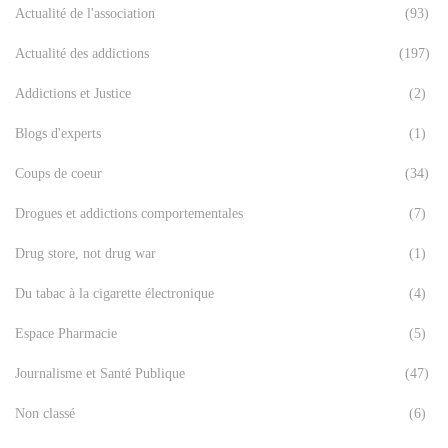
Actualité de l'association
(93)
Actualité des addictions
(197)
Addictions et Justice
(2)
Blogs d'experts
(1)
Coups de coeur
(34)
Drogues et addictions comportementales
(7)
Drug store, not drug war
(1)
Du tabac à la cigarette électronique
(4)
Espace Pharmacie
(5)
Journalisme et Santé Publique
(47)
Non classé
(6)