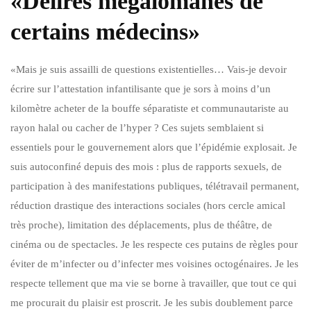
«Délires mégalomanes de
certains médecins»
«Mais je suis assailli de questions existentielles… Vais-je devoir
écrire sur l’attestation infantilisante que je sors à moins d’un
kilomètre acheter de la bouffe séparatiste et communautariste au
rayon halal ou cacher de l’hyper ? Ces sujets semblaient si
essentiels pour le gouvernement alors que l’épidémie explosait. Je
suis autoconfiné depuis des mois : plus de rapports sexuels, de
participation à des manifestations publiques, télétravail permanent,
réduction drastique des interactions sociales (hors cercle amical
très proche), limitation des déplacements, plus de théâtre, de
cinéma ou de spectacles. Je les respecte ces putains de règles pour
éviter de m’infecter ou d’infecter mes voisines octogénaires. Je les
respecte tellement que ma vie se borne à travailler, que tout ce qui
me procurait du plaisir est proscrit. Je les subis doublement parce