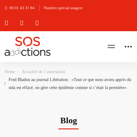
06 01 43 31 94
Numéro spécial usagers
Home
Actualité de l’association
Fred Bladou au journal Libération : «Tout ce que nous avons appris du
sida est effacé, on gère cette épidémie comme si c’était la première»
Blog