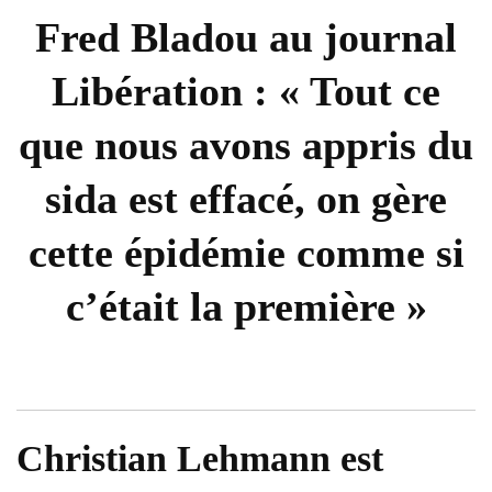
Fred Bladou au journal
Libération : « Tout ce
que nous avons appris du
sida est effacé, on gère
cette épidémie comme si
c’était la première »
Christian Lehmann est