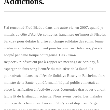
Addictions.
J’ai rencontré Fred Bladou dans une autre vie, en 2007, quand je
militais au côté d’Act Up contre les franchises qu’imposait Nicolas
Sarkozy pour défaire la prise en charge solidaire des soins. Jeune
médecin en loden, bon client pour les journaux télévisés, j’ai été
adopté par cette troupe courageuse. Ces
«usual
suspects»
n’hésitaient pas à zapper les meetings de Sarkozy, à
asperger de faux sang l’entrée du ministère de la Santé. Ils
poursuivaient dans les allées de Solidays Roselyne Bachelot, alors
ministre de la Santé, qui réformait l’hôpital public et mettait en
place la tarification à l’activité et des économies drastiques qui ont
fait le lit de la situation actuelle. Nous avons perdu. Les malades
ont payé dans leur chair. Parce qu’il n’y avait déjà pas d’argent
magique, et que piquer de la petite monnaie dans la poche des