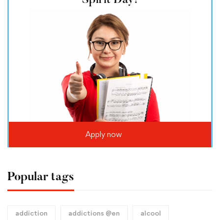
Spirit Day!
Apply now
Popular tags
addiction
addictions @en
alcool