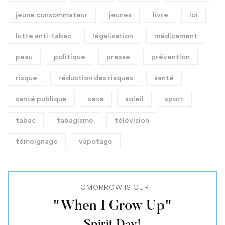
jeune consommateur
jeunes
livre
loi
lutte anti-tabac
légalisation
médicament
peau
politique
presse
prévention
risque
réduction des risques
santé
santé publique
sexe
soleil
sport
tabac
tabagisme
télévision
témoignage
vapotage
TOMORROW IS OUR
"When I Grow Up"