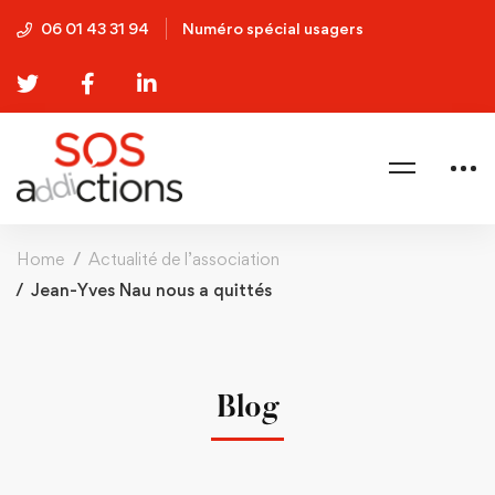
06 01 43 31 94
Numéro spécial usagers
Home
Actualité de l’association
Jean-Yves Nau nous a quittés
Blog