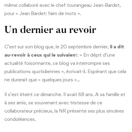
même collaboré avec le chef tourangeau Jean-Bardet,
pour « Jean Bardet: faim de mots ».
Un dernier au revoir
C’est sur son blog que, le 20 septembre dernier,
il a dit
au-revoir à ceux qui le suivaien
t: « En dépit d’une
actualité foisonnante, ce blog va interrompre ses
publications quotidiennes », écrivait-il. Espérant que cela
ne durerait que « quelques jours »…
Il s’est éteint ce dimanche. Il avait 68 ans. A sa famille et
à ses amis, se souvenant avec tristesse de ce
collaborateur précieux, la NR présente ses plus sincères
condoléances.