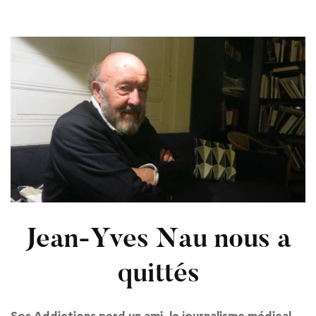
Jean-Yves Nau nous a
quittés
Sos Addictions perd un ami, le journalisme médical