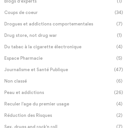
Blogs d'experts
(1)
Coups de coeur
(34)
Drogues et addictions comportementales
(7)
Drug store, not drug war
(1)
Du tabac à la cigarette électronique
(4)
Espace Pharmacie
(5)
Journalisme et Santé Publique
(47)
Non classé
(6)
Peau et addictions
(26)
Reculer l'age du premier usage
(4)
Réduction des Risques
(2)
Sex, drugs and rock'n roll
(7)