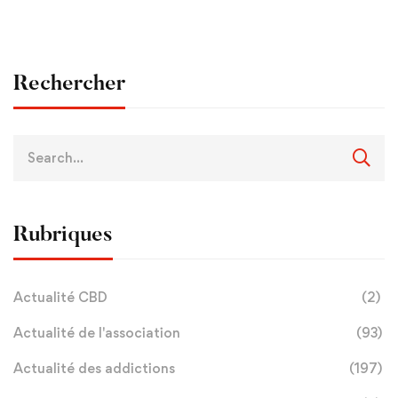
de la pyramide sociale
protoxyde d’azote ch
française
jeunes
Rechercher
Rubriques
Actualité CBD
(2)
Actualité de l'association
(93)
Actualité des addictions
(197)