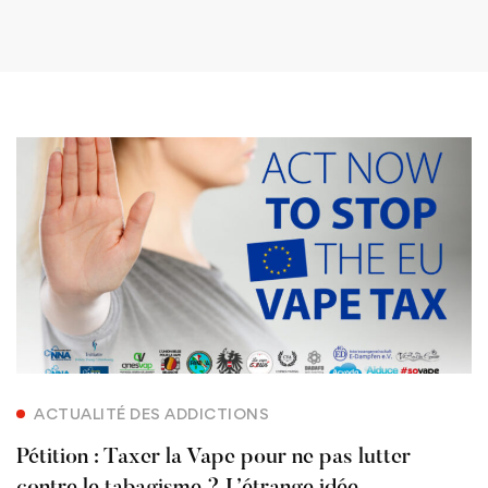
ACTUALITÉ DES ADDICTIONS
Pétition : Taxer la Vape pour ne pas lutter