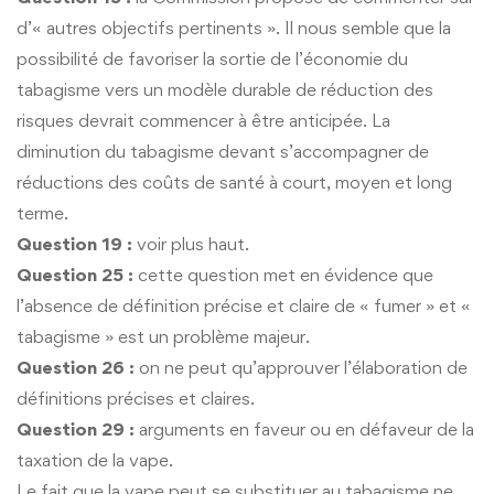
d’« autres objectifs pertinents ». Il nous semble que la
possibilité de favoriser la sortie de l’économie du
tabagisme vers un modèle durable de réduction des
risques devrait commencer à être anticipée. La
diminution du tabagisme devant s’accompagner de
réductions des coûts de santé à court, moyen et long
terme.
Question 19 :
voir plus haut.
Question 25 :
cette question met en évidence que
l’absence de définition précise et claire de « fumer » et «
tabagisme » est un problème majeur.
Question 26 :
on ne peut qu’approuver l’élaboration de
définitions précises et claires.
Question 29 :
arguments en faveur ou en défaveur de la
taxation de la vape.
Le fait que la vape peut se substituer au tabagisme ne