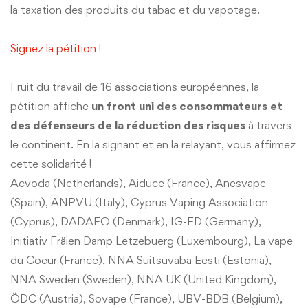
la taxation des produits du tabac et du vapotage.
Signez la pétition !
Fruit du travail de 16 associations européennes, la
pétition affiche
un front uni des consommateurs et
des défenseurs de la réduction des risques
à travers
le continent. En la signant et en la relayant, vous affirmez
cette solidarité !
Acvoda (Netherlands), Aiduce (France), Anesvape
(Spain), ANPVU (Italy), Cyprus Vaping Association
(Cyprus), DADAFO (Denmark), IG-ED (Germany),
Initiativ Fräien Damp Lëtzebuerg (Luxembourg), La vape
du Coeur (France), NNA Suitsuvaba Eesti (Estonia),
NNA Sweden (Sweden), NNA UK (United Kingdom),
ÖDC (Austria), Sovape (France), UBV-BDB (Belgium),