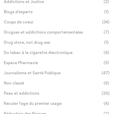
Addictions et Justice
(2)
Blogs d'experts
(1)
Coups de coeur
(34)
Drogues et addictions comportementales
(7)
Drug store, not drug war
(1)
Du tabac à la cigarette électronique
(4)
Espace Pharmacie
(5)
Journalisme et Santé Publique
(47)
Non classé
(6)
Peau et addictions
(26)
Reculer l'age du premier usage
(4)
Réduction des Risques
(2)