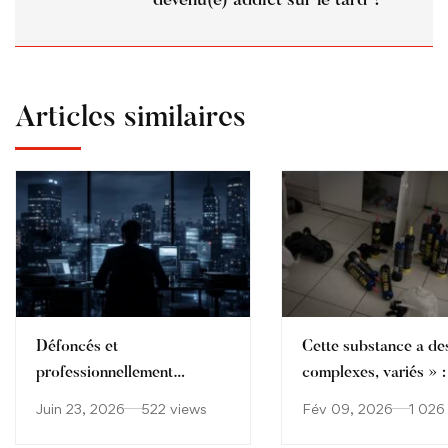
devenu(e) addict sur le tard ?
Articles similaires
Défoncés et
Cette substance a des
professionnellement
complexes, variés » :
performants : quand la
soignants confrontés 
Juin 23, 2026
522 views
Fév 09, 2026
1 026
drogue s’invite au sommet
consommation croiss