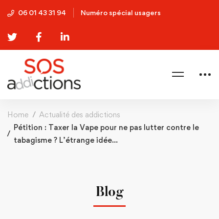
06 01 43 31 94
Numéro spécial usagers
Home
Actualité des addictions
Pétition : Taxer la Vape pour ne pas lutter contre le
tabagisme ? L’étrange idée…
Blog