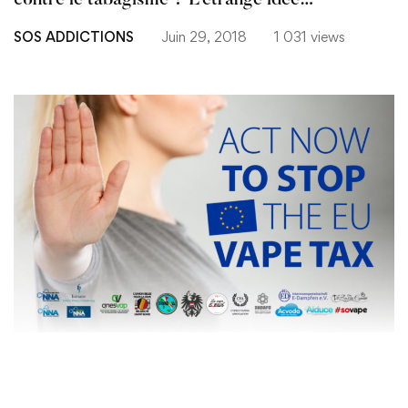
contre le tabagisme ? L’étrange idée…
SOS ADDICTIONS
Juin 29, 2018
1 031 views