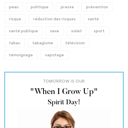
peau
politique
presse
prévention
risque
réduction des risques
santé
santé publique
sexe
soleil
sport
tabac
tabagisme
télévision
témoignage
vapotage
TOMORROW IS OUR
"When I Grow Up"
Spirit Day!