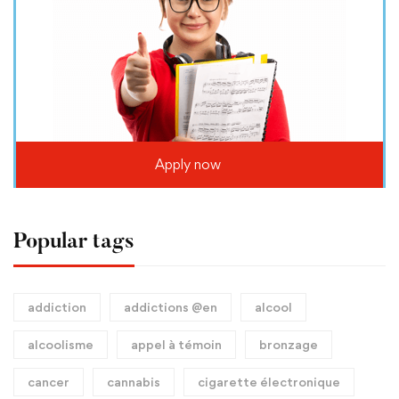
Apply now
Popular tags
addiction
addictions @en
alcool
alcoolisme
appel à témoin
bronzage
cancer
cannabis
cigarette électronique