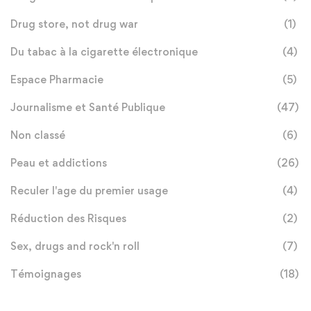
Drug store, not drug war
(1)
Du tabac à la cigarette électronique
(4)
Espace Pharmacie
(5)
Journalisme et Santé Publique
(47)
Non classé
(6)
Peau et addictions
(26)
Reculer l'age du premier usage
(4)
Réduction des Risques
(2)
Sex, drugs and rock'n roll
(7)
Témoignages
(18)