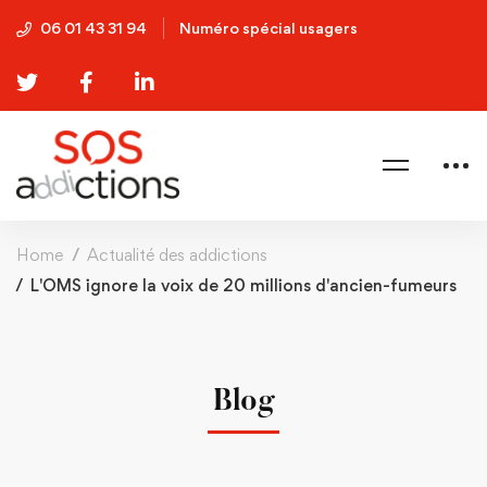
06 01 43 31 94
Numéro spécial usagers
Home
Actualité des addictions
L'OMS ignore la voix de 20 millions d'ancien-fumeurs
Blog