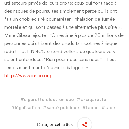
utilisateurs privés de leurs droits; ceux qui font face à
des risques de poursuites simplement parce qu’ils ont
fait un choix éclairé pour arrêter l’inhalation de fumée
mortelle et qui sont passés à une alternative plus sûre ».
Mme Gibson ajoute : “On estime à plus de 20 millions de
personnes qui utilisent des produits nicotinés à risque
réduit – et l’INNCO entend veiller à ce que leurs voix
soient entendues. “Rien pour nous sans nous“ – il est
temps maintenant d’ouvrir le dialogue. »
http://www.innco.org
#
cigarette électronique
#
e-cigarette
#
légalisation
#
santé publique
#
tabac
#
taxe
Partager cet article