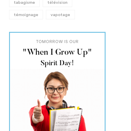
tabagisme
télévision
témoignage
vapotage
TOMORROW IS OUR
"When I Grow Up"
Spirit Day!