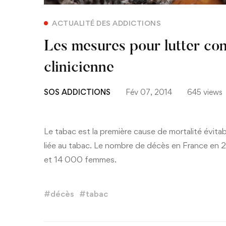
ACTUALITÉ DES ADDICTIONS
Les mesures pour lutter cont
clinicienne
SOS ADDICTIONS
Fév 07, 2014
645 views
Le tabac est la première cause de mortalité évit
liée au tabac. Le nombre de décès en France en
et 14 000 femmes.
#
décès
#
tabac