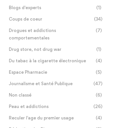
Blogs d'experts
(1)
Coups de coeur
(34)
Drogues et addictions
(7)
comportementales
Drug store, not drug war
(1)
Du tabac à la cigarette électronique
(4)
Espace Pharmacie
(5)
Journalisme et Santé Publique
(47)
Non classé
(6)
Peau et addictions
(26)
Reculer l'age du premier usage
(4)