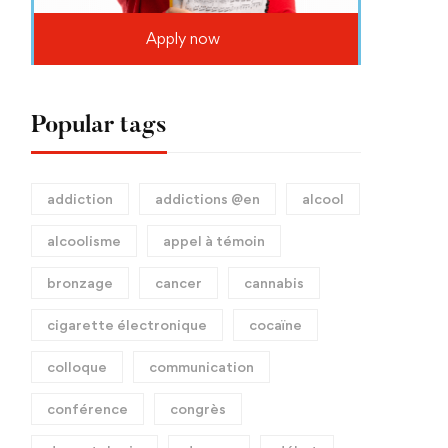
Apply now
Popular tags
addiction
addictions @en
alcool
alcoolisme
appel à témoin
bronzage
cancer
cannabis
cigarette électronique
cocaïne
colloque
communication
conférence
congrès