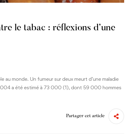
re le tabac : réflexions d’une
able au monde. Un fumeur sur deux meurt d’une maladie
 2004 a été estimé à 73 000 (1), dont 59 000 hommes
Partager cet article