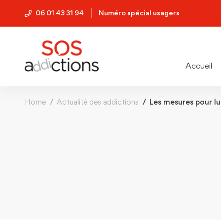
06 01 43 31 94
Numéro spécial usagers
Accueil
Home
Actualité des addictions
Les mesures pour lut