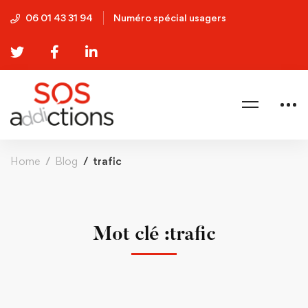
06 01 43 31 94
Numéro spécial usagers
Home
Blog
trafic
Mot clé :trafic