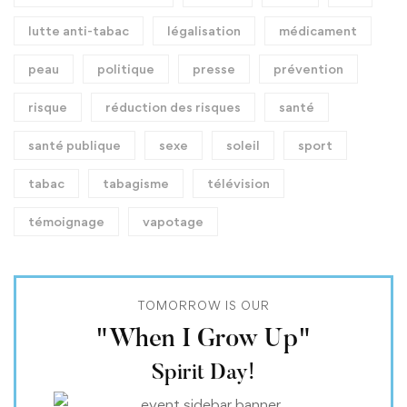
lutte anti-tabac
légalisation
médicament
peau
politique
presse
prévention
risque
réduction des risques
santé
santé publique
sexe
soleil
sport
tabac
tabagisme
télévision
témoignage
vapotage
TOMORROW IS OUR
"When I Grow Up"
Spirit Day!