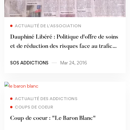
Read more
ACTUALITÉ DE L'ASSOCIATION
Dauphiné Libéré : Politique d'offre de soins
et de réduction des risques face au trafic
d'héroïne à Annecy
SOS ADDICTIONS
Mar 24, 2016
Read more
ACTUALITÉ DES ADDICTIONS
COUPS DE COEUR
Coup de coeur : "Le Baron Blanc"