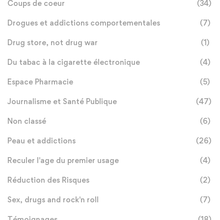
Coups de coeur
(34)
Drogues et addictions comportementales
(7)
Drug store, not drug war
(1)
Du tabac à la cigarette électronique
(4)
Espace Pharmacie
(5)
Journalisme et Santé Publique
(47)
Non classé
(6)
Peau et addictions
(26)
Reculer l'age du premier usage
(4)
Réduction des Risques
(2)
Sex, drugs and rock'n roll
(7)
Témoignages
(18)