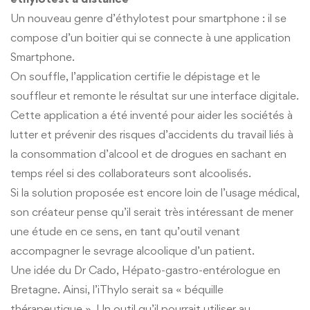
Un nouveau genre d’éthylotest pour smartphone : il se
compose d’un boitier qui se connecte à une application
Smartphone.
On souffle, l’application certifie le dépistage et le
souffleur et remonte le résultat sur une interface digitale.
Cette application a été inventé pour aider les sociétés à
lutter et prévenir des risques d’accidents du travail liés à
la consommation d’alcool et de drogues en sachant en
temps réel si des collaborateurs sont alcoolisés.
Si la solution proposée est encore loin de l’usage médical,
son créateur pense qu’il serait très intéressant de mener
une étude en ce sens, en tant qu’outil venant
accompagner le sevrage alcoolique d’un patient.
Une idée du Dr Cado, Hépato-gastro-entérologue en
Bretagne. Ainsi, l’iThylo serait sa « béquille
thérapeutique ». Un outil qu’il pourrait utiliser au