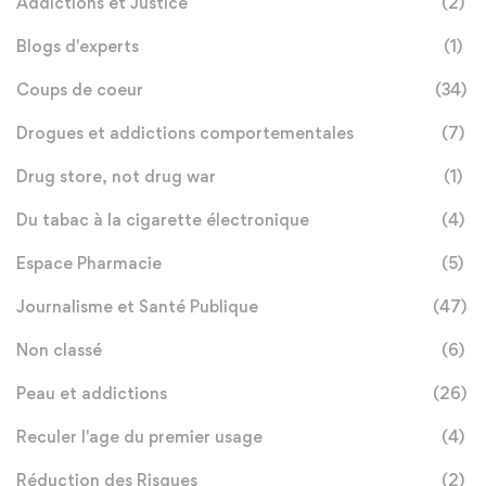
Addictions et Justice
(2)
Blogs d'experts
(1)
Coups de coeur
(34)
Drogues et addictions comportementales
(7)
Drug store, not drug war
(1)
Du tabac à la cigarette électronique
(4)
Espace Pharmacie
(5)
Journalisme et Santé Publique
(47)
Non classé
(6)
Peau et addictions
(26)
Reculer l'age du premier usage
(4)
Réduction des Risques
(2)