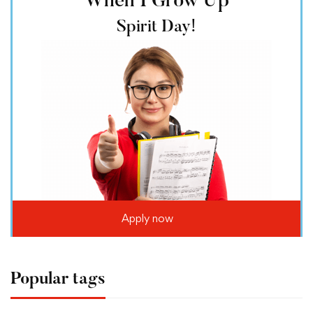
"When I Grow Up"
Spirit Day!
Apply now
Popular tags