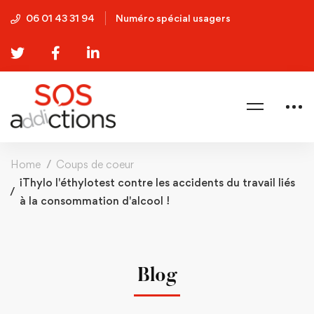
06 01 43 31 94
Numéro spécial usagers
Home
Coups de coeur
iThylo l'éthylotest contre les accidents du travail liés
à la consommation d'alcool !
Blog