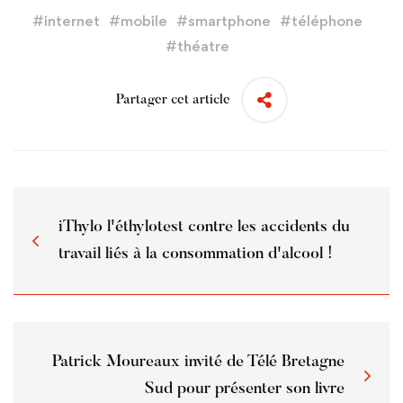
#
internet
#
mobile
#
smartphone
#
téléphone
#
théatre
Partager cet article
iThylo l'éthylotest contre les accidents du
travail liés à la consommation d'alcool !
Patrick Moureaux invité de Télé Bretagne
Sud pour présenter son livre