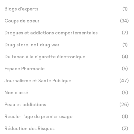
Blogs d'experts
(1)
Coups de coeur
(34)
Drogues et addictions comportementales
(7)
Drug store, not drug war
(1)
Du tabac à la cigarette électronique
(4)
Espace Pharmacie
(5)
Journalisme et Santé Publique
(47)
Non classé
(6)
Peau et addictions
(26)
Reculer l'age du premier usage
(4)
Réduction des Risques
(2)