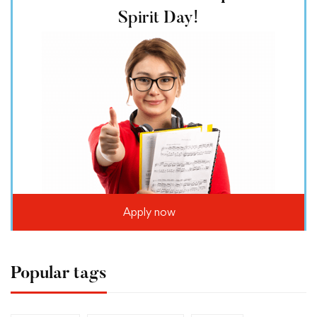
Spirit Day!
Apply now
Popular tags