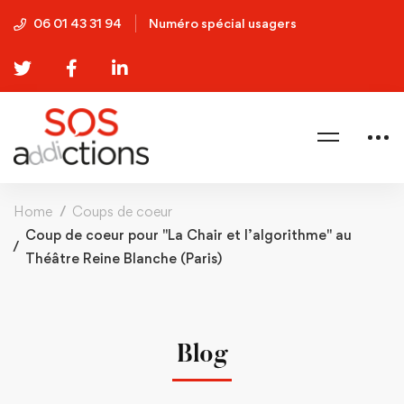
06 01 43 31 94
Numéro spécial usagers
Home
Coups de coeur
Coup de coeur pour "La Chair et l’algorithme" au
Théâtre Reine Blanche (Paris)
Blog