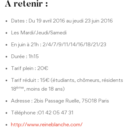
A retenir :
Dates : Du 19 avril 2016 au jeudi 23 juin 2016
Les Mardi/Jeudi/Samedi
En juin à 21h : 2/4/7/9/11/14/16/18/21/23
Durée : 1h15
Tarif plein : 20€
Tarif réduit : 15€ (étudiants, chômeurs, résidents
ème
18
, moins de 18 ans)
Adresse : 2bis Passage Ruelle, 75018 Paris
Téléphone :01 42 05 47 31
http://www.reineblanche.com/