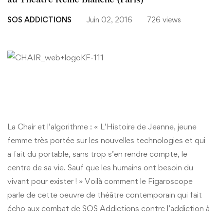
au Théâtre Reine Blanche (Paris)
SOS ADDICTIONS
Juin 02, 2016
726 views
La Chair et l’algorithme : « L’Histoire de Jeanne, jeune
femme très portée sur les nouvelles technologies et qui
a fait du portable, sans trop s’en rendre compte, le
centre de sa vie. Sauf que les humains ont besoin du
vivant pour exister ! » Voilà comment le Figaroscope
parle de cette oeuvre de théâtre contemporain qui fait
écho aux combat de SOS Addictions contre l’addiction à