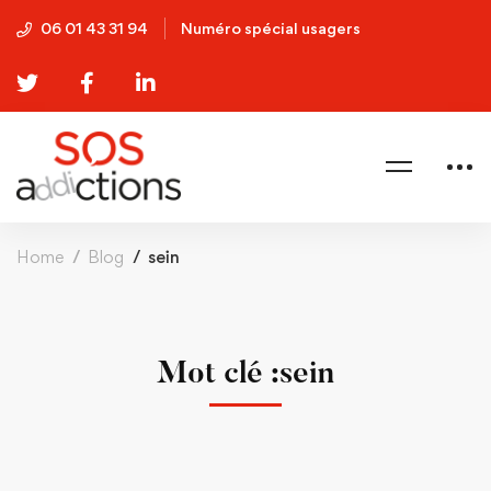
06 01 43 31 94
Numéro spécial usagers
Home
Blog
sein
Mot clé :sein