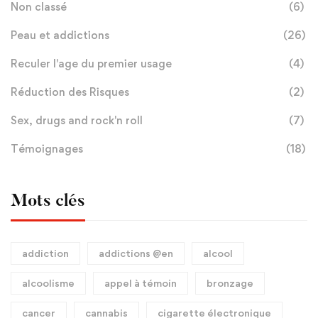
Non classé
(6)
Peau et addictions
(26)
Reculer l'age du premier usage
(4)
Réduction des Risques
(2)
Sex, drugs and rock'n roll
(7)
Témoignages
(18)
Mots clés
addiction
addictions @en
alcool
alcoolisme
appel à témoin
bronzage
cancer
cannabis
cigarette électronique