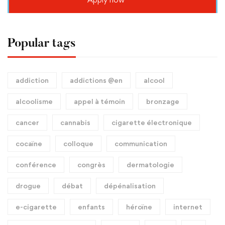
Popular tags
addiction
addictions @en
alcool
alcoolisme
appel à témoin
bronzage
cancer
cannabis
cigarette électronique
cocaïne
colloque
communication
conférence
congrès
dermatologie
drogue
débat
dépénalisation
e-cigarette
enfants
héroïne
internet