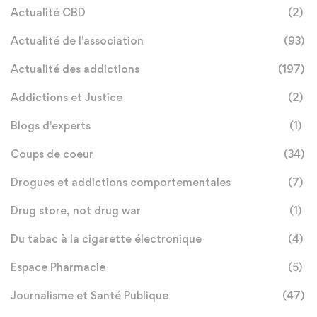
Actualité CBD
(2)
Actualité de l'association
(93)
Actualité des addictions
(197)
Addictions et Justice
(2)
Blogs d'experts
(1)
Coups de coeur
(34)
Drogues et addictions comportementales
(7)
Drug store, not drug war
(1)
Du tabac à la cigarette électronique
(4)
Espace Pharmacie
(5)
Journalisme et Santé Publique
(47)