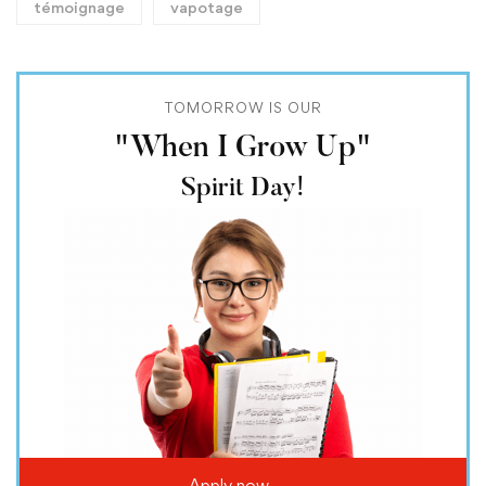
témoignage
vapotage
TOMORROW IS OUR
"When I Grow Up"
Spirit Day!
Apply now