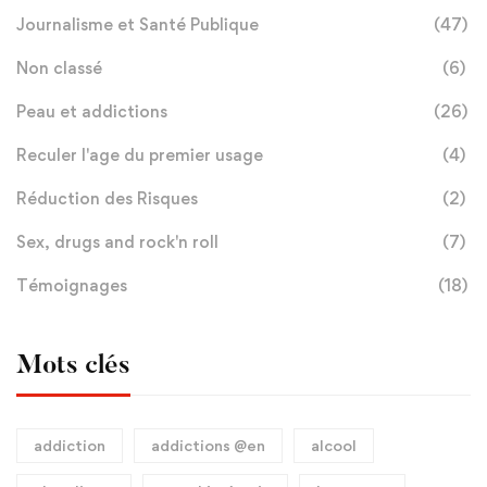
Journalisme et Santé Publique
(47)
Non classé
(6)
Peau et addictions
(26)
Reculer l'age du premier usage
(4)
Réduction des Risques
(2)
Sex, drugs and rock'n roll
(7)
Témoignages
(18)
Mots clés
addiction
addictions @en
alcool