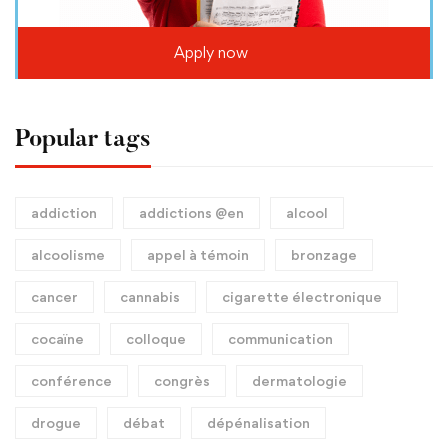
Apply now
Popular tags
addiction
addictions @en
alcool
alcoolisme
appel à témoin
bronzage
cancer
cannabis
cigarette électronique
cocaïne
colloque
communication
conférence
congrès
dermatologie
drogue
débat
dépénalisation