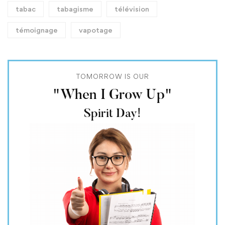
tabac
tabagisme
télévision
témoignage
vapotage
TOMORROW IS OUR
"When I Grow Up"
Spirit Day!