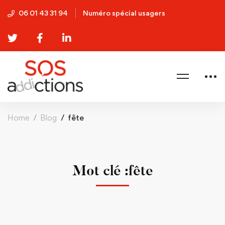
06 01 43 31 94
Numéro spécial usagers
Home
Blog
fête
Mot clé :fête