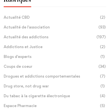
Rubriques
Actualité CBD
(2)
Actualité de l'association
(93)
Actualité des addictions
(197)
Addictions et Justice
(2)
Blogs d'experts
(1)
Coups de coeur
(34)
Drogues et addictions comportementales
(7)
Drug store, not drug war
(1)
Du tabac à la cigarette électronique
(4)
Espace Pharmacie
(5)