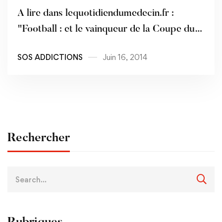
A lire dans lequotidiendumedecin.fr :
"Football : et le vainqueur de la Coupe du
monde est… l’alcool !"
SOS ADDICTIONS
Juin 16, 2014
Rechercher