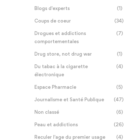
Blogs d'experts
(1)
Coups de coeur
(34)
Drogues et addictions
(7)
comportementales
Drug store, not drug war
(1)
Du tabac à la cigarette
(4)
électronique
Espace Pharmacie
(5)
Journalisme et Santé Publique
(47)
Non classé
(6)
Peau et addictions
(26)
Reculer l'age du premier usage
(4)