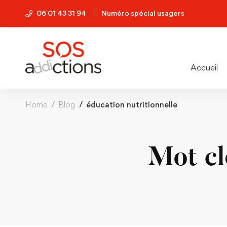
06 01 43 31 94
Numéro spécial usagers
Accueil
Home
Blog
éducation nutritionnelle
Mot cl