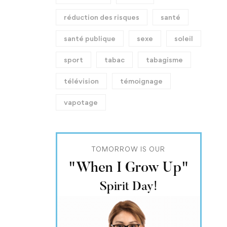
réduction des risques
santé
santé publique
sexe
soleil
sport
tabac
tabagisme
télévision
témoignage
vapotage
TOMORROW IS OUR
"When I Grow Up"
Spirit Day!