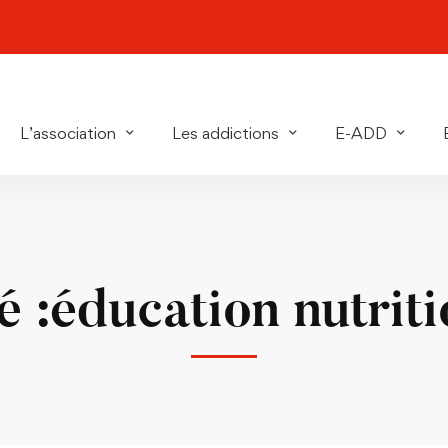
L’association
Les addictions
E-ADD
é :éducation nutriti