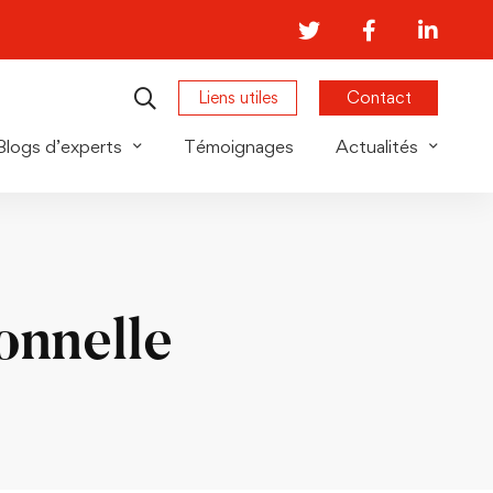
Liens utiles
Contact
Blogs d’experts
Témoignages
Actualités
onnelle