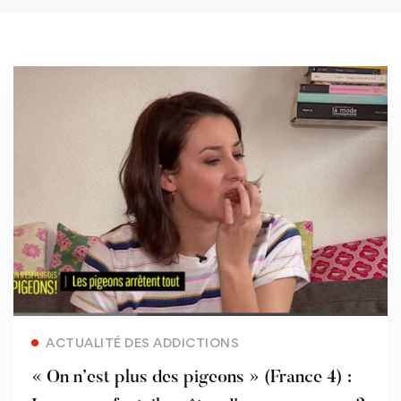
Read more
ACTUALITÉ DES ADDICTIONS
« On n’est plus des pigeons » (France 4) :