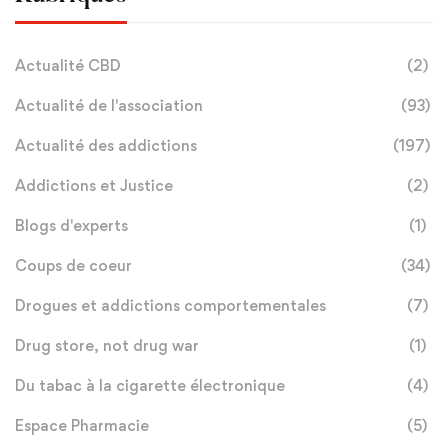
Actualité CBD
(2)
Actualité de l'association
(93)
Actualité des addictions
(197)
Addictions et Justice
(2)
Blogs d'experts
(1)
Coups de coeur
(34)
Drogues et addictions comportementales
(7)
Drug store, not drug war
(1)
Du tabac à la cigarette électronique
(4)
Espace Pharmacie
(5)