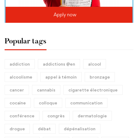
Apply now
Popular tags
addiction
addictions @en
alcool
alcoolisme
appel à témoin
bronzage
cancer
cannabis
cigarette électronique
cocaïne
colloque
communication
conférence
congrès
dermatologie
drogue
débat
dépénalisation