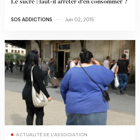
Le sucre : faut-il arrêter d'en consommer ?
SOS ADDICTIONS
Juin 02, 2015
Read more
ACTUALITÉ DE L'ASSOCIATION