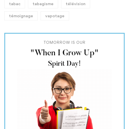
tabac
tabagisme
télévision
témoignage
vapotage
TOMORROW IS OUR
"When I Grow Up"
Spirit Day!