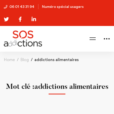
06 01 43 31 94
Numéro spécial usagers
Home
Blog
addictions alimentaires
Mot clé :addictions alimentaires