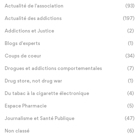
Actualité de l'association
(93)
Actualité des addictions
(197)
Addictions et Justice
(2)
Blogs d'experts
(1)
Coups de coeur
(34)
Drogues et addictions comportementales
(7)
Drug store, not drug war
(1)
Du tabac à la cigarette électronique
(4)
Espace Pharmacie
(5)
Journalisme et Santé Publique
(47)
Non classé
(6)