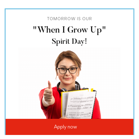
TOMORROW IS OUR
"When I Grow Up"
Spirit Day!
Apply now