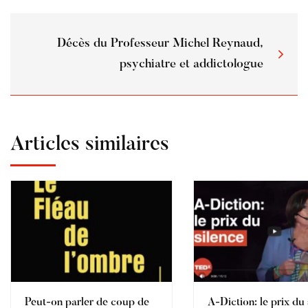
Décès du Professeur Michel Reynaud,
psychiatre et addictologue
Articles similaires
Peut-on parler de coup de
A-Diction: le prix du 