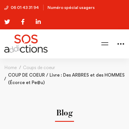
06 01 43 31 94
Numéro spécial usagers
Home
Coups de coeur
COUP DE COEUR / Livre : Des ARBRES et des HOMMES
(Écorce et Pe@u)
Blog