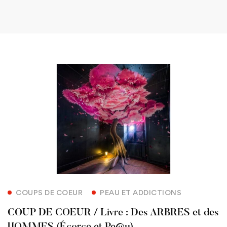
COUPS DE COEUR
PEAU ET ADDICTIONS
COUP DE COEUR / Livre : Des ARBRES et des