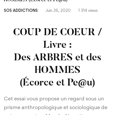
HOMMES (Écorce et Pe@u)
SOS ADDICTIONS
Juin 26, 2020
1 314 views
COUP DE COEUR /
Livre :
Des ARBRES et des
HOMMES
(Écorce et Pe@u)
Cet essai vous propose un regard sous un
prisme anthropologique et sociologique de