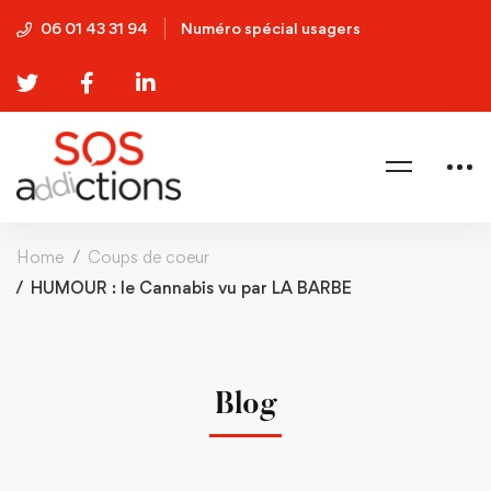
06 01 43 31 94
Numéro spécial usagers
Home
Coups de coeur
HUMOUR : le Cannabis vu par LA BARBE
Blog