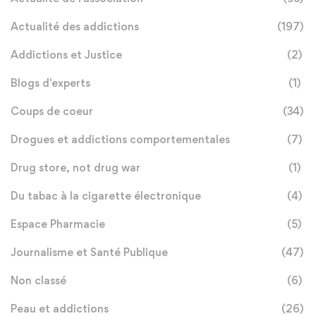
Actualité des addictions
(197)
Addictions et Justice
(2)
Blogs d'experts
(1)
Coups de coeur
(34)
Drogues et addictions comportementales
(7)
Drug store, not drug war
(1)
Du tabac à la cigarette électronique
(4)
Espace Pharmacie
(5)
Journalisme et Santé Publique
(47)
Non classé
(6)
Peau et addictions
(26)