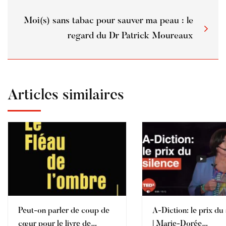
Moi(s) sans tabac pour sauver ma peau : le
regard du Dr Patrick Moureaux
Articles similaires
Peut-on parler de coup de
A-Diction: le prix du 
cœur pour le livre de
| Marie-Dorée