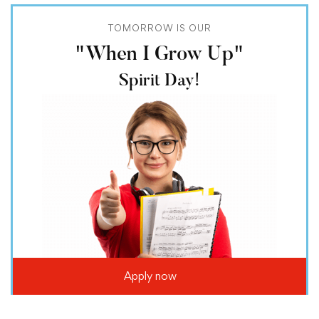
TOMORROW IS OUR
"When I Grow Up"
Spirit Day!
Apply now