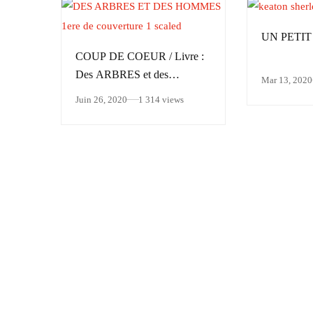
UN PETI
COUP DE COEUR / Livre :
Des ARBRES et des
Mar 13, 2020
HOMMES (Écorce et Pe@u)
Juin 26, 2020
1 314 views