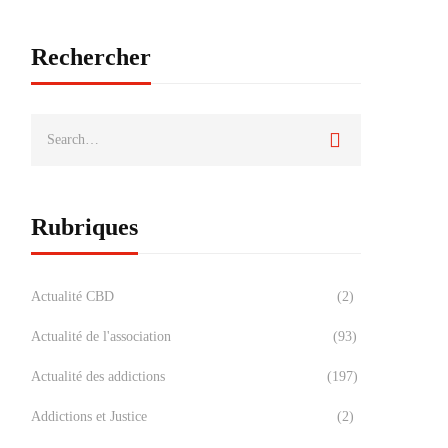
Rechercher
Rubriques
Actualité CBD
(2)
Actualité de l'association
(93)
Actualité des addictions
(197)
Addictions et Justice
(2)