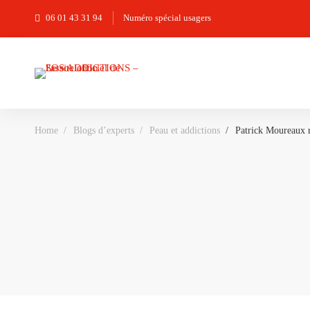
06 01 43 31 94
Numéro spécial usagers
Home
Blogs d’experts
Peau et addictions
Patrick Moureaux r