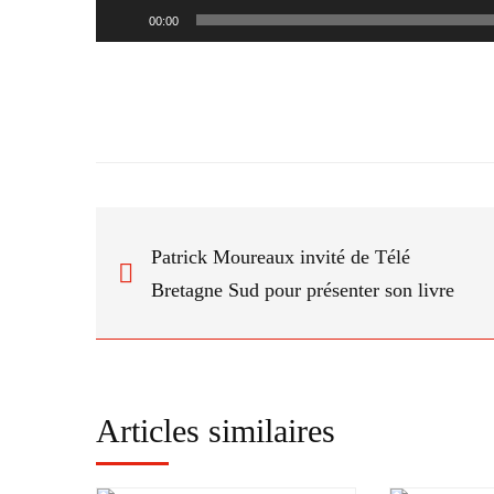
Lecteur
00:00
audio
Patrick Moureaux invité de Télé
Bretagne Sud pour présenter son livre
Articles similaires