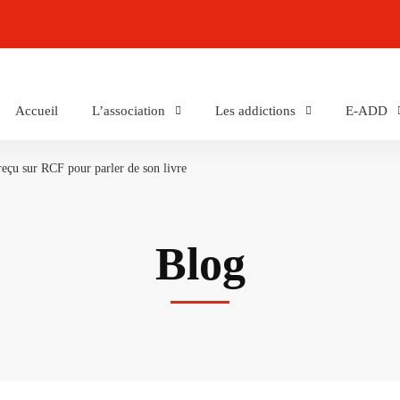
Accueil
L’association
Les addictions
E-ADD
eçu sur RCF pour parler de son livre
Blog