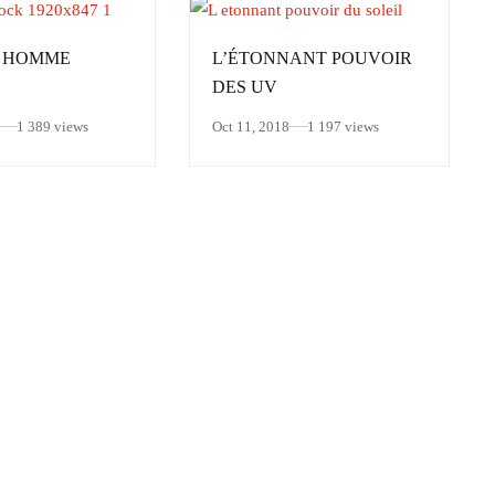
T HOMME
L’ÉTONNANT POUVOIR
DES UV
1 389 views
Oct 11, 2018
1 197 views