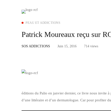
PEAU ET ADDICTIONS
Patrick Moureaux reçu sur RCF
SOS ADDICTIONS
Juin 15, 2016
714 views
éditions du Palio en janvier dernier, ce livre nous invite à 
d’une littéraire et d’un dermatologue. Car pour profiter du