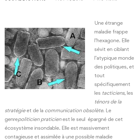
Une étrange
maladie frappe
l’hexagone. Elle
sévit en ciblant
l’atypique monde
des politiques, et
tout
spécifiquement
les
tacticiens
, les
ténors de la
stratégie
et de la
communication obsolète
. Le
genre
politicien praticien
est le seul épargné de cet
écosystème insondable. Elle est massivement
contagieuse et assimilée à une possible maladie