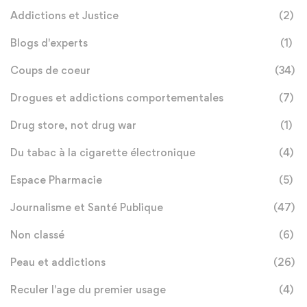
Addictions et Justice
(2)
Blogs d'experts
(1)
Coups de coeur
(34)
Drogues et addictions comportementales
(7)
Drug store, not drug war
(1)
Du tabac à la cigarette électronique
(4)
Espace Pharmacie
(5)
Journalisme et Santé Publique
(47)
Non classé
(6)
Peau et addictions
(26)
Reculer l'age du premier usage
(4)