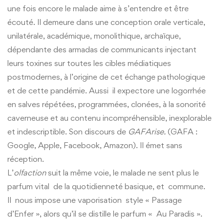
une fois encore le malade aime à s’entendre et être
écouté. Il demeure dans une conception orale verticale,
unilatérale, académique, monolithique, archaïque,
dépendante des armadas de communicants injectant
leurs toxines sur toutes les cibles médiatiques
postmodernes, à l’origine de cet échange pathologique
et de cette pandémie. Aussi il expectore une logorrhée
en salves répétées, programmées, clonées, à la sonorité
caverneuse et au contenu incompréhensible, inexplorable
et indescriptible. Son discours de
GAFArise.
(GAFA :
Google, Apple, Facebook, Amazon). Il émet sans
réception.
L’
olfaction
suit la même voie, le malade ne sent plus le
parfum vital de la quotidienneté basique, et commune.
Il nous impose une vaporisation style « Passage
d’Enfer », alors qu’il se distille le parfum « Au Paradis ».