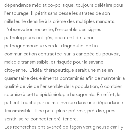
dépendance médiatico-politique, toujours délétère pour
l’entourage. II pétrit sans cesse les strates de son
millefeuille densifié à la crème des multiples mandats.
L’observation recueillie, l’ensemble des signes
pathologiques colligés, orientent de façon
pathognomonique vers le diagnostic de l’in-
communication contractée sur la canopée du pouvoir,
maladie transmissible, et risquée pour la savane
citoyenne. L’idéal thérapeutique serait une mise en
quarantaine des éléments contaminés afin de maintenir la
qualité de vie de l’ensemble de la population, ô combien
soumise à cette épidémiologie hexagonale. En effet, le
patient touché par ce mal involue dans une dépendance
transmissible. Il ne peut plus : pré-voir, pré-dire, pres-
sentir, se re-connecter pré-tendre.
Les recherches ont avancé de façon vertigineuse car il y