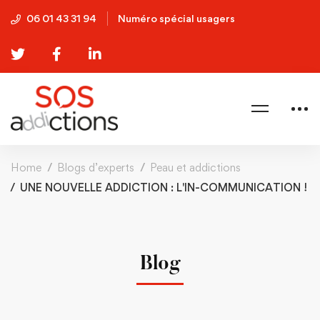
06 01 43 31 94
Numéro spécial usagers
Home
Blogs d’experts
Peau et addictions
UNE NOUVELLE ADDICTION : L'IN-COMMUNICATION !
Blog