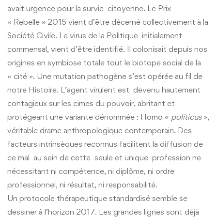
avait urgence pour la survie citoyenne. Le Prix
« Rebelle » 2015 vient d’être décerné collectivement à la
Société Civile. Le virus de la Politique initialement
commensal, vient d’être identifié. Il colonisait depuis nos
origines en symbiose totale tout le biotope social de la
« cité ». Une mutation pathogène s’est opérée au fil de
notre Histoire. L’agent virulent est devenu hautement
contagieux sur les cimes du pouvoir, abritant et
protégeant une variante dénommée : Homo «
politicus
»,
véritable drame anthropologique contemporain. Des
facteurs intrinsèques reconnus facilitent la diffusion de
ce mal au sein de cette seule et unique profession ne
nécessitant ni compétence, ni diplôme, ni ordre
professionnel, ni résultat, ni responsabilité.
Un protocole thérapeutique standardisé semble se
dessiner à l’horizon 2017. Les grandes lignes sont déjà