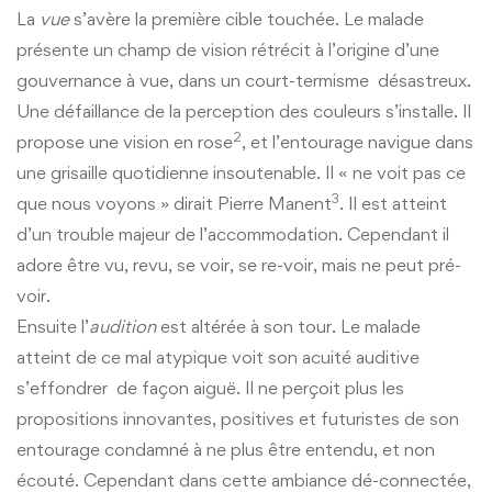
La
vue
s’avère la première cible touchée. Le malade
présente un champ de vision rétrécit à l’origine d’une
gouvernance à vue, dans un court-termisme désastreux.
Une défaillance de la perception des couleurs s’installe. Il
2
propose une vision en rose
, et l’entourage navigue dans
une grisaille quotidienne insoutenable. Il « ne voit pas ce
3
que nous voyons » dirait Pierre Manent
. Il est atteint
d’un trouble majeur de l’accommodation. Cependant il
adore être vu, revu, se voir, se re-voir, mais ne peut pré-
voir.
Ensuite l’
audition
est altérée à son tour. Le malade
atteint de ce mal atypique voit son acuité auditive
s’effondrer de façon aiguë. Il ne perçoit plus les
propositions innovantes, positives et futuristes de son
entourage condamné à ne plus être entendu, et non
écouté. Cependant dans cette ambiance dé-connectée,