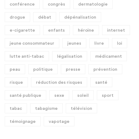
conférence
congrès
dermatologie
drogue
débat
dépénalisation
e-cigarette
enfants
héroïne
internet
jeune consommateur
jeunes
livre
loi
lutte anti-tabac
légalisation
médicament
peau
politique
presse
prévention
risque
réduction des risques
santé
santé publique
sexe
soleil
sport
tabac
tabagisme
télévision
témoignage
vapotage