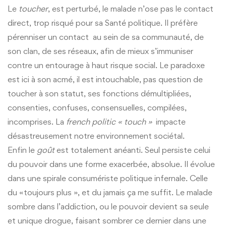
Le
toucher
, est perturbé, le malade n’ose pas le contact
direct, trop risqué pour sa Santé politique. Il préfère
pérenniser un contact au sein de sa communauté, de
son clan, de ses réseaux, afin de mieux s’immuniser
contre un entourage à haut risque social. Le paradoxe
est ici à son acmé, il est intouchable, pas question de
toucher à son statut, ses fonctions démultipliées,
consenties, confuses, consensuelles, compilées,
incomprises. La
french politic « touch »
impacte
désastreusement notre environnement sociétal.
Enfin le
goût
est totalement anéanti. Seul persiste celui
du pouvoir dans une forme exacerbée, absolue. Il évolue
dans une spirale consumériste politique infernale. Celle
du «toujours plus », et du jamais ça me suffit. Le malade
sombre dans l’addiction, ou le pouvoir devient sa seule
et unique drogue, faisant sombrer ce dernier dans une