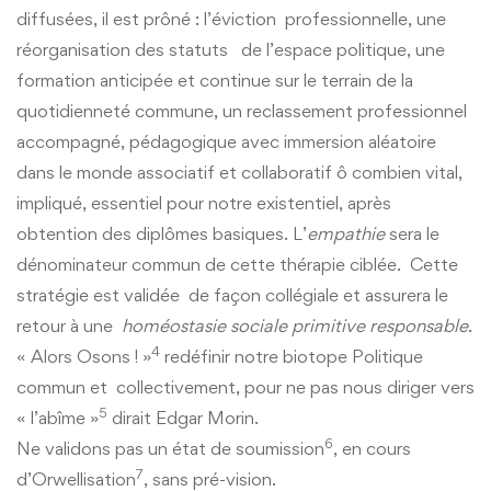
diffusées, il est prôné : l’éviction professionnelle, une
réorganisation des statuts de l’espace politique, une
formation anticipée et continue sur le terrain de la
quotidienneté commune, un reclassement professionnel
accompagné, pédagogique avec immersion aléatoire
dans le monde associatif et collaboratif ô combien vital,
impliqué, essentiel pour notre existentiel, après
obtention des diplômes basiques. L’
empathie
sera le
dénominateur commun de cette thérapie ciblée. Cette
stratégie est validée de façon collégiale et assurera le
retour à une
homéostasie sociale primitive responsable
.
4
« Alors Osons ! »
redéfinir notre biotope Politique
commun et collectivement, pour ne pas nous diriger vers
5
« l’abîme »
dirait Edgar Morin.
6
Ne validons pas un état de soumission
, en cours
7
d’Orwellisation
, sans pré-vision.