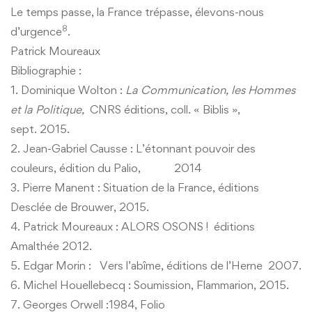
Le temps passe, la France trépasse, élevons-nous
8
d’urgence
.
Patrick Moureaux
Bibliographie :
1. Dominique Wolton :
La Communication, les Hommes
et la Politique
,
CNRS éditions, coll. « Biblis »,
sept. 2015.
2. Jean-Gabriel Causse : L’étonnant pouvoir des
couleurs, édition du Palio, 2014
3. Pierre Manent : Situation de la France, éditions
Desclée de Brouwer, 2015.
4. Patrick Moureaux : ALORS OSONS ! éditions
Amalthée 2012.
5. Edgar Morin : Vers l’abîme, éditions de l’Herne 2007.
6. Michel Houellebecq : Soumission, Flammarion, 2015.
7. Georges Orwell :1984, Folio