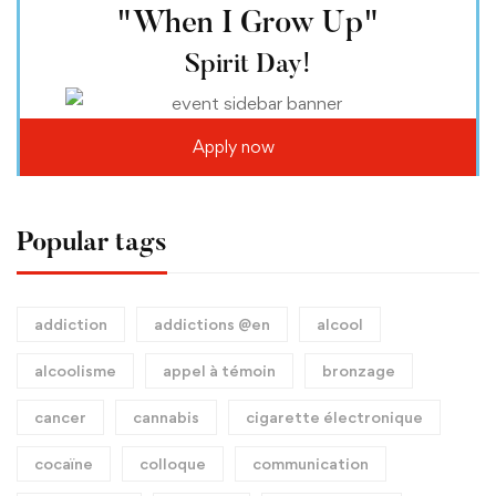
"When I Grow Up"
Spirit Day!
Apply now
Popular tags
addiction
addictions @en
alcool
alcoolisme
appel à témoin
bronzage
cancer
cannabis
cigarette électronique
cocaïne
colloque
communication