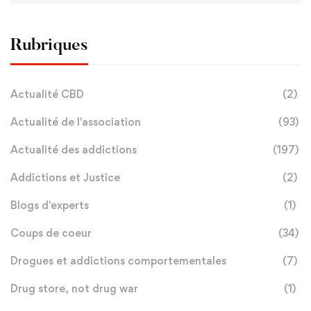
Rubriques
Actualité CBD
(2)
Actualité de l'association
(93)
Actualité des addictions
(197)
Addictions et Justice
(2)
Blogs d'experts
(1)
Coups de coeur
(34)
Drogues et addictions comportementales
(7)
Drug store, not drug war
(1)