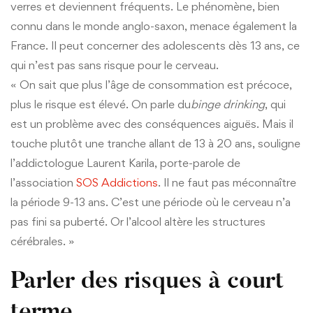
verres et deviennent fréquents. Le phénomène, bien
connu dans le monde anglo-saxon, menace également la
France. Il peut concerner des adolescents dès 13 ans, ce
qui n’est pas sans risque pour le cerveau.
« On sait que plus l’âge de consommation est précoce,
plus le risque est élevé. On parle du
binge drinking
, qui
est un problème avec des conséquences aiguës. Mais il
touche plutôt une tranche allant de 13 à 20 ans, souligne
l’addictologue Laurent Karila, porte-parole de
l’association
SOS Addictions
. Il ne faut pas méconnaître
la période 9-13 ans. C’est une période où le cerveau n’a
pas fini sa puberté. Or l’alcool altère les structures
cérébrales. »
Parler des risques à court
terme