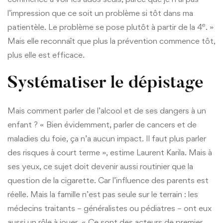
l’impression que ce soit un problème si tôt dans ma
e
patientèle. Le problème se pose plutôt à partir de la 4
. »
Mais elle reconnaît que plus la prévention commence tôt,
plus elle est efficace.
Systématiser le dépistage
Mais comment parler de l’alcool et de ses dangers à un
enfant ? « Bien évidemment, parler de cancers et de
maladies du foie, ça n’a aucun impact. Il faut plus parler
des risques à court terme », estime Laurent Karila. Mais à
ses yeux, ce sujet doit devenir aussi routinier que la
question de la cigarette. Car l’influence des parents est
réelle. Mais la famille n’est pas seule sur le terrain : les
médecins traitants – généralistes ou pédiatres – ont eux
aussi un rôle à jouer. « Ce sont des acteurs de premier