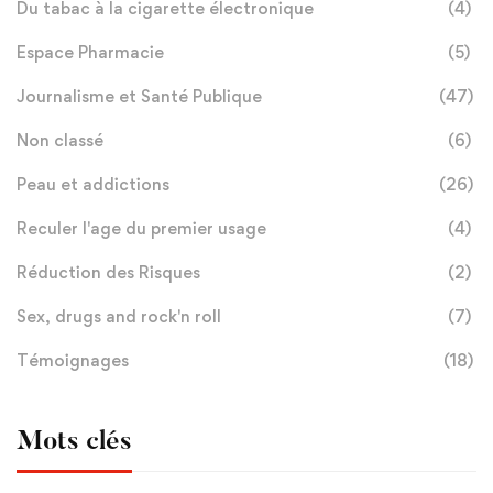
Du tabac à la cigarette électronique
(4)
Espace Pharmacie
(5)
Journalisme et Santé Publique
(47)
Non classé
(6)
Peau et addictions
(26)
Reculer l'age du premier usage
(4)
Réduction des Risques
(2)
Sex, drugs and rock'n roll
(7)
Témoignages
(18)
Mots clés