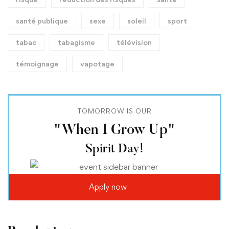
santé publique
sexe
soleil
sport
tabac
tabagisme
télévision
témoignage
vapotage
TOMORROW IS OUR
"When I Grow Up"
Spirit Day!
Apply now