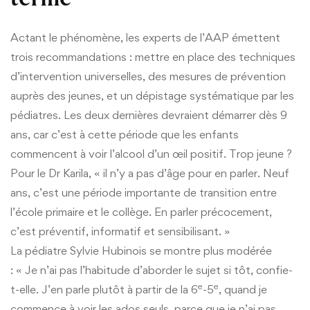
Actant le phénomène, les experts de l’AAP émettent
trois recommandations : mettre en place des techniques
d’intervention universelles, des mesures de prévention
auprès des jeunes, et un dépistage systématique par les
pédiatres. Les deux dernières devraient démarrer dès 9
ans, car c’est à cette période que les enfants
commencent à voir l’alcool d’un œil positif. Trop jeune ?
Pour le Dr Karila, « il n’y a pas d’âge pour en parler. Neuf
ans, c’est une période importante de transition entre
l’école primaire et le collège. En parler précocement,
c’est préventif, informatif et sensibilisant. »
La pédiatre Sylvie Hubinois se montre plus modérée
: « Je n’ai pas l’habitude d’aborder le sujet si tôt, confie-
e
e
t-elle. J’en parle plutôt à partir de la 6
-5
, quand je
commence à voir les ados seuls, parce que je n’ai pas