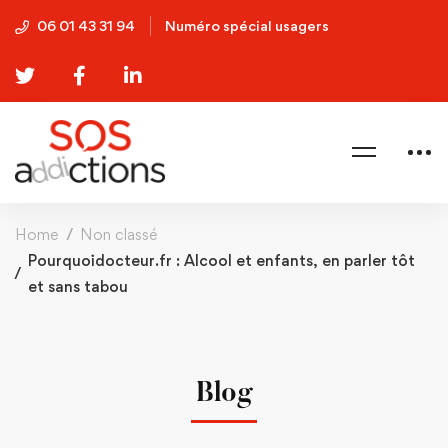
06 01 43 31 94
Numéro spécial usagers
Home
Non classé
Pourquoidocteur.fr : Alcool et enfants, en parler tôt
et sans tabou
Blog