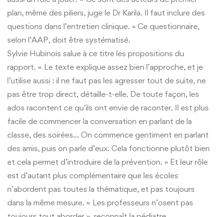
plan, même des piliers, juge le Dr Karila. Il faut inclure des
questions dans l’entretien clinique. » Ce questionnaire,
selon l’AAP, doit être systématisé.
Sylvie Hubinois salue à ce titre les propositions du
rapport. « Le texte explique assez bien l’approche, et je
l’utilise aussi : il ne faut pas les agresser tout de suite, ne
pas être trop direct, détaille-t-elle. De toute façon, les
ados racontent ce qu’ils ont envie de raconter. Il est plus
facile de commencer la conversation en parlant de la
classe, des soirées… On commence gentiment en parlant
des amis, puis on parle d’eux. Cela fonctionne plutôt bien
et cela permet d’introduire de la prévention. » Et leur rôle
est d’autant plus complémentaire que les écoles
n’abordent pas toutes la thématique, et pas toujours
dans la même mesure. « Les professeurs n’osent pas
toujours tout aborder », reconnaît la pédiatre.