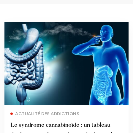
Read more
ACTUALITÉ DES ADDICTIONS
Le syndrome cannabinoïde : un tableau