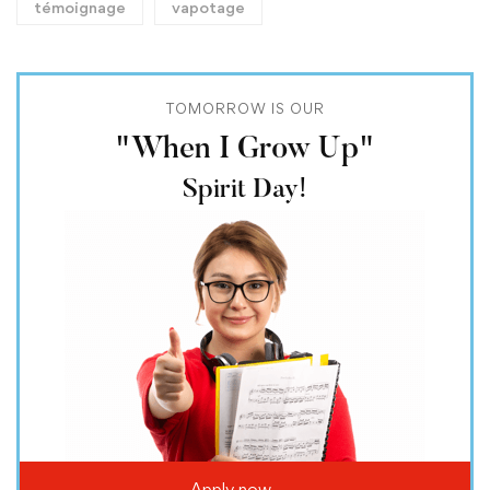
témoignage
vapotage
TOMORROW IS OUR
"When I Grow Up"
Spirit Day!
Apply now