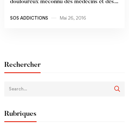
douloureux méconnu des medecins et des
usagers
SOS ADDICTIONS
Mai 26, 2016
Rechercher
Rubriques