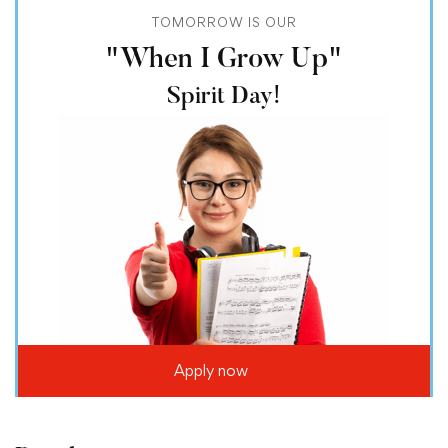
TOMORROW IS OUR
"When I Grow Up"
Spirit Day!
Apply now