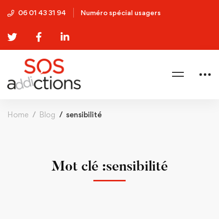
06 01 43 31 94
Numéro spécial usagers
Home
Blog
sensibilité
Mot clé :sensibilité