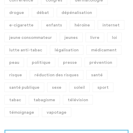
drogue
débat
dépénalisation
e-cigarette
enfants
héroïne
internet
jeune consommateur
jeunes
livre
loi
lutte anti-tabac
légalisation
médicament
peau
politique
presse
prévention
risque
réduction des risques
santé
santé publique
sexe
soleil
sport
tabac
tabagisme
télévision
témoignage
vapotage