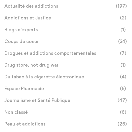
Actualité des addictions
(197)
Addictions et Justice
(2)
Blogs d'experts
(1)
Coups de coeur
(34)
Drogues et addictions comportementales
(7)
Drug store, not drug war
(1)
Du tabac à la cigarette électronique
(4)
Espace Pharmacie
(5)
Journalisme et Santé Publique
(47)
Non classé
(6)
Peau et addictions
(26)