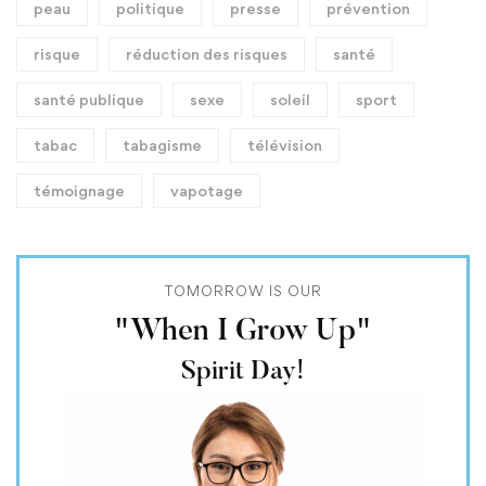
peau
politique
presse
prévention
risque
réduction des risques
santé
santé publique
sexe
soleil
sport
tabac
tabagisme
télévision
témoignage
vapotage
TOMORROW IS OUR
"When I Grow Up"
Spirit Day!