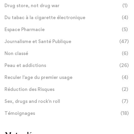
Drug store, not drug war
(1)
Du tabac à la cigarette électronique
(4)
Espace Pharmacie
(5)
Journalisme et Santé Publique
(47)
Non classé
(6)
Peau et addictions
(26)
Reculer l'age du premier usage
(4)
Réduction des Risques
(2)
Sex, drugs and rock'n roll
(7)
Témoignages
(18)