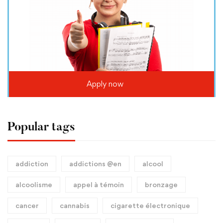
Apply now
Popular tags
addiction
addictions @en
alcool
alcoolisme
appel à témoin
bronzage
cancer
cannabis
cigarette électronique