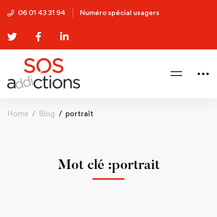
06 01 43 31 94
Numéro spécial usagers
Home
Blog
portrait
Mot clé :portrait