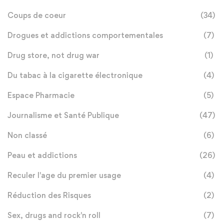
Coups de coeur
(34)
Drogues et addictions comportementales
(7)
Drug store, not drug war
(1)
Du tabac à la cigarette électronique
(4)
Espace Pharmacie
(5)
Journalisme et Santé Publique
(47)
Non classé
(6)
Peau et addictions
(26)
Reculer l'age du premier usage
(4)
Réduction des Risques
(2)
Sex, drugs and rock'n roll
(7)