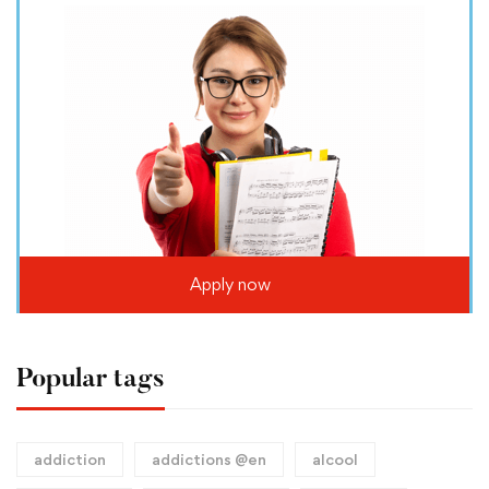
Apply now
Popular tags
addiction
addictions @en
alcool