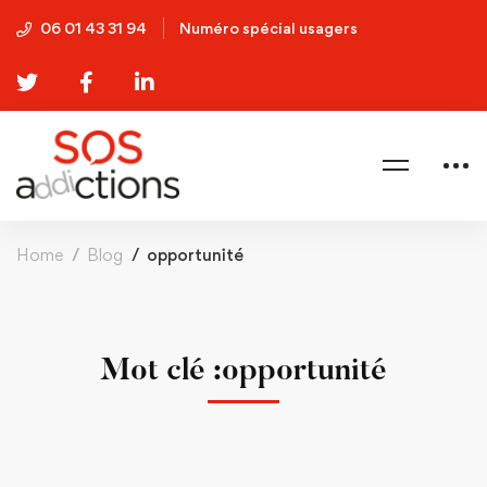
06 01 43 31 94
Numéro spécial usagers
Home
Blog
opportunité
Mot clé :opportunité