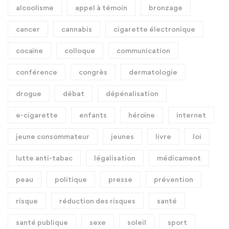
alcoolisme
appel à témoin
bronzage
cancer
cannabis
cigarette électronique
cocaïne
colloque
communication
conférence
congrès
dermatologie
drogue
débat
dépénalisation
e-cigarette
enfants
héroïne
internet
jeune consommateur
jeunes
livre
loi
lutte anti-tabac
légalisation
médicament
peau
politique
presse
prévention
risque
réduction des risques
santé
santé publique
sexe
soleil
sport