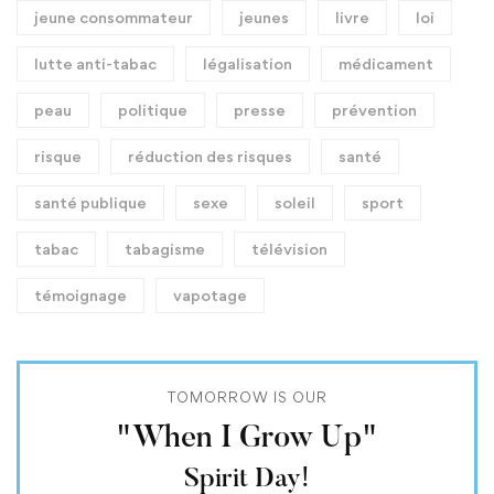
jeune consommateur
jeunes
livre
loi
lutte anti-tabac
légalisation
médicament
peau
politique
presse
prévention
risque
réduction des risques
santé
santé publique
sexe
soleil
sport
tabac
tabagisme
télévision
témoignage
vapotage
TOMORROW IS OUR
"When I Grow Up"
Spirit Day!