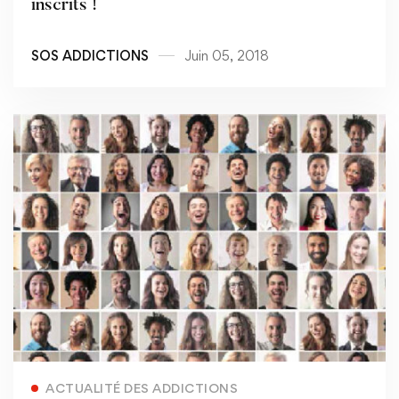
inscrits !
SOS ADDICTIONS
Juin 05, 2018
Read more
ACTUALITÉ DES ADDICTIONS