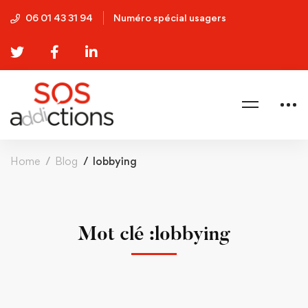
06 01 43 31 94
Numéro spécial usagers
Home
Blog
lobbying
Mot clé :lobbying