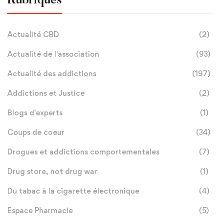
Rubriques
Actualité CBD
(2)
Actualité de l'association
(93)
Actualité des addictions
(197)
Addictions et Justice
(2)
Blogs d'experts
(1)
Coups de coeur
(34)
Drogues et addictions comportementales
(7)
Drug store, not drug war
(1)
Du tabac à la cigarette électronique
(4)
Espace Pharmacie
(5)