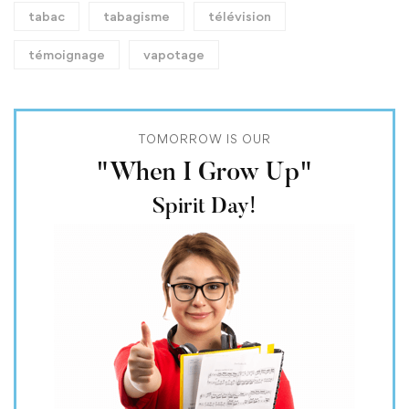
tabac
tabagisme
télévision
témoignage
vapotage
TOMORROW IS OUR
"When I Grow Up"
Spirit Day!