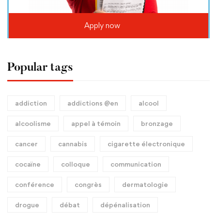
Apply now
Popular tags
addiction
addictions @en
alcool
alcoolisme
appel à témoin
bronzage
cancer
cannabis
cigarette électronique
cocaïne
colloque
communication
conférence
congrès
dermatologie
drogue
débat
dépénalisation