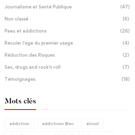
Journalisme et Santé Publique
(47)
Non classé
(6)
Peau et addictions
(26)
Reculer l'age du premier usage
(4)
Réduction des Risques
(2)
Sex, drugs and rock'n roll
(7)
Témoignages
(18)
Mots clés
addiction
addictions @en
alcool