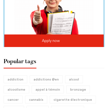
Apply now
Popular tags
addiction
addictions @en
alcool
alcoolisme
appel à témoin
bronzage
cancer
cannabis
cigarette électronique