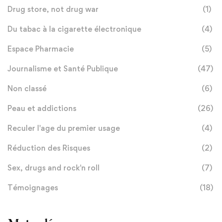
Drug store, not drug war
(1)
Du tabac à la cigarette électronique
(4)
Espace Pharmacie
(5)
Journalisme et Santé Publique
(47)
Non classé
(6)
Peau et addictions
(26)
Reculer l'age du premier usage
(4)
Réduction des Risques
(2)
Sex, drugs and rock'n roll
(7)
Témoignages
(18)