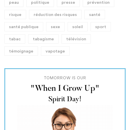
peau
politique
presse
prévention
risque
réduction des risques
santé
santé publique
sexe
soleil
sport
tabac
tabagisme
télévision
témoignage
vapotage
TOMORROW IS OUR
"When I Grow Up"
Spirit Day!