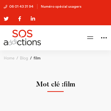
06 01 43 31 94
Numéro spécial usagers
Home
Blog
film
Mot clé :film