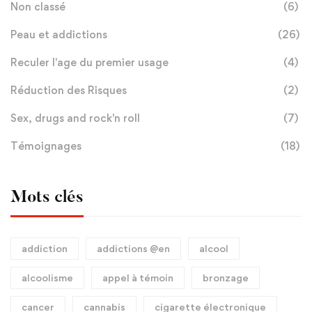
Non classé
(6)
Peau et addictions
(26)
Reculer l'age du premier usage
(4)
Réduction des Risques
(2)
Sex, drugs and rock'n roll
(7)
Témoignages
(18)
Mots clés
addiction
addictions @en
alcool
alcoolisme
appel à témoin
bronzage
cancer
cannabis
cigarette électronique