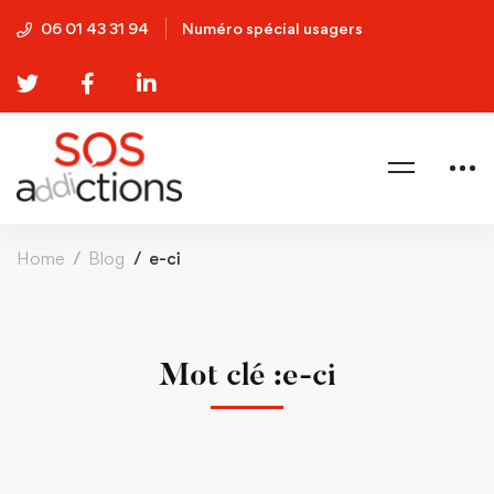
06 01 43 31 94
Numéro spécial usagers
Home
Blog
e-ci
Mot clé :e-ci