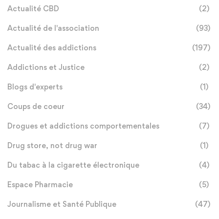
Actualité CBD
(2)
Actualité de l'association
(93)
Actualité des addictions
(197)
Addictions et Justice
(2)
Blogs d'experts
(1)
Coups de coeur
(34)
Drogues et addictions comportementales
(7)
Drug store, not drug war
(1)
Du tabac à la cigarette électronique
(4)
Espace Pharmacie
(5)
Journalisme et Santé Publique
(47)