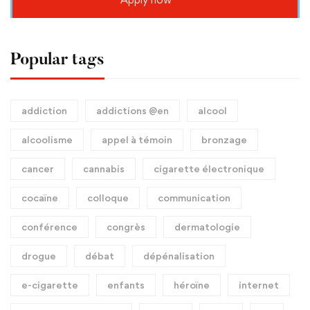
Popular tags
addiction
addictions @en
alcool
alcoolisme
appel à témoin
bronzage
cancer
cannabis
cigarette électronique
cocaïne
colloque
communication
conférence
congrès
dermatologie
drogue
débat
dépénalisation
e-cigarette
enfants
héroïne
internet