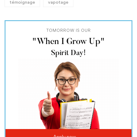
témoignage
vapotage
TOMORROW IS OUR
"When I Grow Up"
Spirit Day!
Apply now