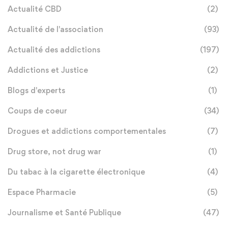
Actualité CBD
(2)
Actualité de l'association
(93)
Actualité des addictions
(197)
Addictions et Justice
(2)
Blogs d'experts
(1)
Coups de coeur
(34)
Drogues et addictions comportementales
(7)
Drug store, not drug war
(1)
Du tabac à la cigarette électronique
(4)
Espace Pharmacie
(5)
Journalisme et Santé Publique
(47)