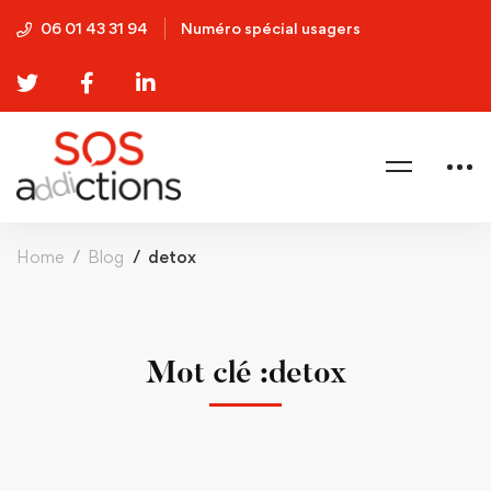
06 01 43 31 94
Numéro spécial usagers
Home
Blog
detox
Mot clé :detox