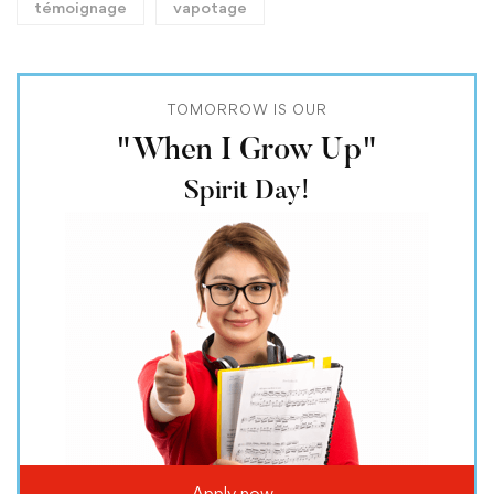
témoignage
vapotage
TOMORROW IS OUR
"When I Grow Up"
Spirit Day!
Apply now