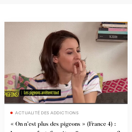
Read more
ACTUALITÉ DES ADDICTIONS
« On n’est plus des pigeons » (France 4) :