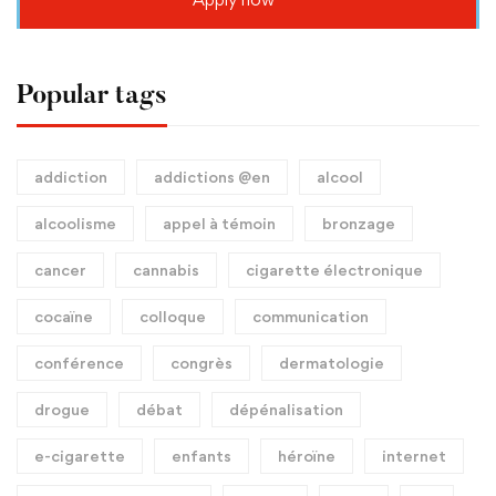
Popular tags
addiction
addictions @en
alcool
alcoolisme
appel à témoin
bronzage
cancer
cannabis
cigarette électronique
cocaïne
colloque
communication
conférence
congrès
dermatologie
drogue
débat
dépénalisation
e-cigarette
enfants
héroïne
internet