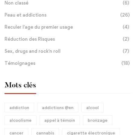
Non classé
(6)
Peau et addictions
(26)
Reculer l'age du premier usage
(4)
Réduction des Risques
(2)
Sex, drugs and rock'n roll
(7)
Témoignages
(18)
Mots clés
addiction
addictions @en
alcool
alcoolisme
appel à témoin
bronzage
cancer
cannabis
cigarette électronique