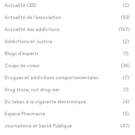
Actualité CBD
(2)
Actualité de l'association
(93)
Actualité des addictions
(197)
Addictions et Justice
(2)
Blogs d'experts
(1)
Coups de coeur
(34)
Drogues et addictions comportementales
(7)
Drug store, not drug war
(1)
Du tabac à la cigarette électronique
(4)
Espace Pharmacie
(5)
Journalisme et Santé Publique
(47)