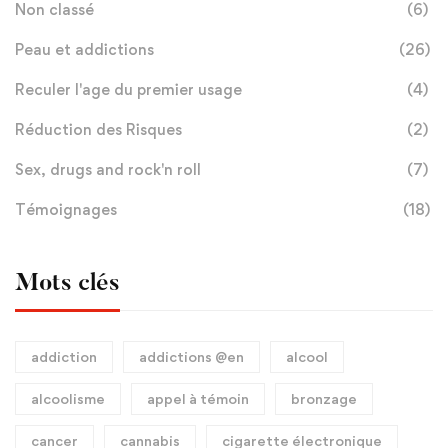
Non classé
(6)
Peau et addictions
(26)
Reculer l'age du premier usage
(4)
Réduction des Risques
(2)
Sex, drugs and rock'n roll
(7)
Témoignages
(18)
Mots clés
addiction
addictions @en
alcool
alcoolisme
appel à témoin
bronzage
cancer
cannabis
cigarette électronique