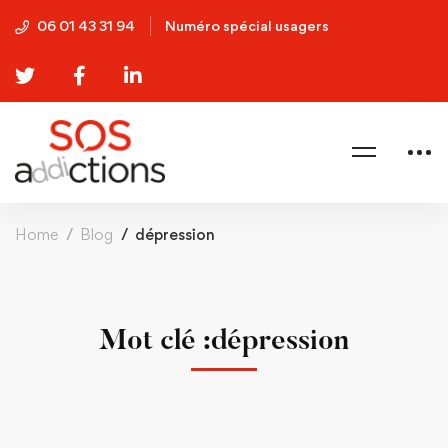
06 01 43 31 94
Numéro spécial usagers
Home
Blog
dépression
Mot clé :dépression