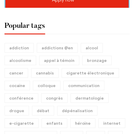
Popular tags
addiction
addictions @en
alcool
alcoolisme
appel à témoin
bronzage
cancer
cannabis
cigarette électronique
cocaïne
colloque
communication
conférence
congrès
dermatologie
drogue
débat
dépénalisation
e-cigarette
enfants
héroïne
internet