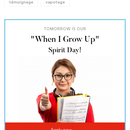
témoignage
vapotage
TOMORROW IS OUR
"When I Grow Up"
Spirit Day!
Apply now