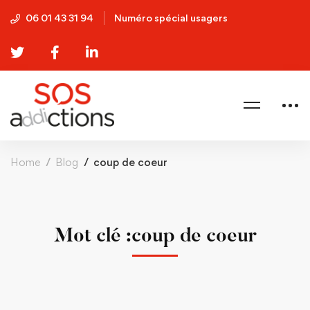
06 01 43 31 94
Numéro spécial usagers
Home
Blog
coup de coeur
Mot clé :coup de coeur