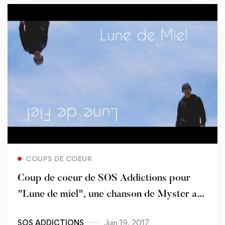
Read more
COUPS DE COEUR
Coup de coeur de SOS Addictions pour
"Lune de miel", une chanson de Myster and
Band
SOS ADDICTIONS
Juin 19, 2017