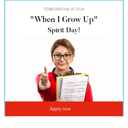
TOMORROW IS OUR
"When I Grow Up"
Spirit Day!
Apply now