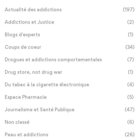
Actualité des addictions
(197)
Addictions et Justice
(2)
Blogs d'experts
(1)
Coups de coeur
(34)
Drogues et addictions comportementales
(7)
Drug store, not drug war
(1)
Du tabac à la cigarette électronique
(4)
Espace Pharmacie
(5)
Journalisme et Santé Publique
(47)
Non classé
(6)
Peau et addictions
(26)