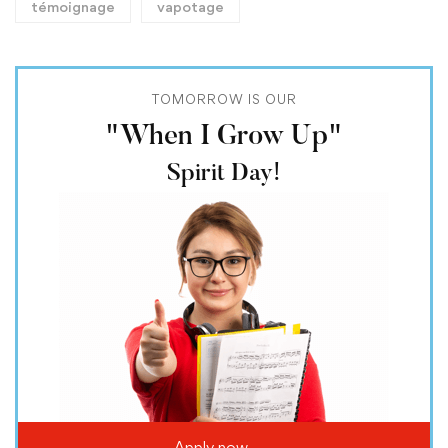
témoignage
vapotage
TOMORROW IS OUR
"When I Grow Up"
Spirit Day!
Apply now