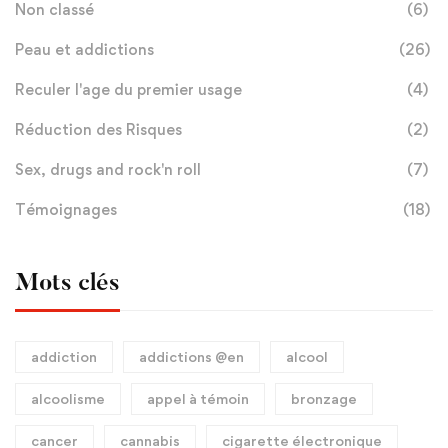
Non classé
(6)
Peau et addictions
(26)
Reculer l'age du premier usage
(4)
Réduction des Risques
(2)
Sex, drugs and rock'n roll
(7)
Témoignages
(18)
Mots clés
addiction
addictions @en
alcool
alcoolisme
appel à témoin
bronzage
cancer
cannabis
cigarette électronique