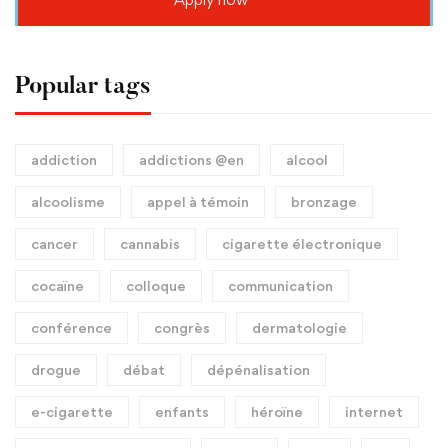
Popular tags
addiction
addictions @en
alcool
alcoolisme
appel à témoin
bronzage
cancer
cannabis
cigarette électronique
cocaïne
colloque
communication
conférence
congrès
dermatologie
drogue
débat
dépénalisation
e-cigarette
enfants
héroïne
internet