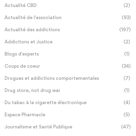
Actualité CBD
(2)
Actualité de l'association
(93)
Actualité des addictions
(197)
Addictions et Justice
(2)
Blogs d'experts
(1)
Coups de coeur
(34)
Drogues et addictions comportementales
(7)
Drug store, not drug war
(1)
Du tabac à la cigarette électronique
(4)
Espace Pharmacie
(5)
Journalisme et Santé Publique
(47)