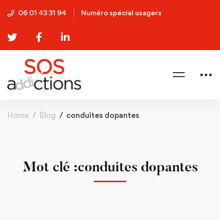
06 01 43 31 94
Numéro spécial usagers
Home
Blog
conduites dopantes
Mot clé :conduites dopantes