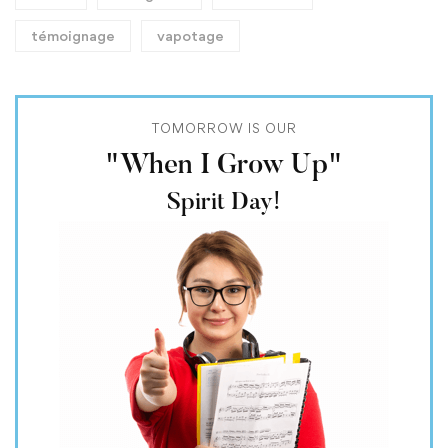
témoignage
vapotage
TOMORROW IS OUR
"When I Grow Up"
Spirit Day!