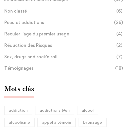
Non classé
(6)
Peau et addictions
(26)
Reculer l'age du premier usage
(4)
Réduction des Risques
(2)
Sex, drugs and rock'n roll
(7)
Témoignages
(18)
Mots clés
addiction
addictions @en
alcool
alcoolisme
appel à témoin
bronzage