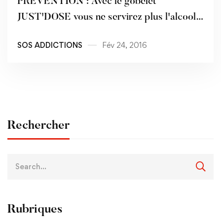
PRÉVENTION : Avec le gobelet
JUST'DOSE vous ne servirez plus l'alcool
de la même manière !
SOS ADDICTIONS
Fév 24, 2016
Rechercher
Rubriques