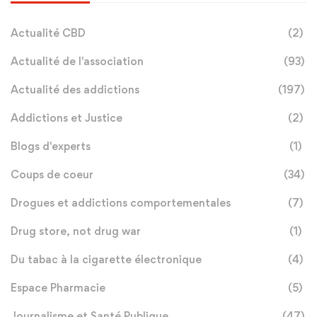
Actualité CBD
(2)
Actualité de l'association
(93)
Actualité des addictions
(197)
Addictions et Justice
(2)
Blogs d'experts
(1)
Coups de coeur
(34)
Drogues et addictions comportementales
(7)
Drug store, not drug war
(1)
Du tabac à la cigarette électronique
(4)
Espace Pharmacie
(5)
Journalisme et Santé Publique
(47)