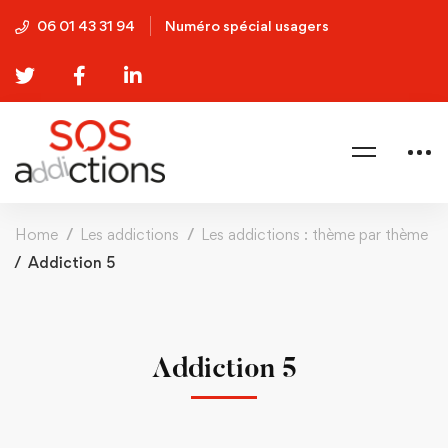
06 01 43 31 94
Numéro spécial usagers
Home
Les addictions
Les addictions : thème par thème
Addiction 5
Addiction 5