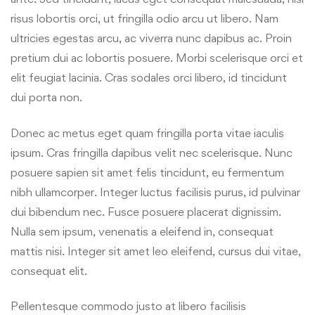
risus lobortis orci, ut fringilla odio arcu ut libero. Nam
ultricies egestas arcu, ac viverra nunc dapibus ac. Proin
pretium dui ac lobortis posuere. Morbi scelerisque orci et
elit feugiat lacinia. Cras sodales orci libero, id tincidunt
dui porta non.
Donec ac metus eget quam fringilla porta vitae iaculis
ipsum. Cras fringilla dapibus velit nec scelerisque. Nunc
posuere sapien sit amet felis tincidunt, eu fermentum
nibh ullamcorper. Integer luctus facilisis purus, id pulvinar
dui bibendum nec. Fusce posuere placerat dignissim.
Nulla sem ipsum, venenatis a eleifend in, consequat
mattis nisi. Integer sit amet leo eleifend, cursus dui vitae,
consequat elit.
Pellentesque commodo justo at libero facilisis