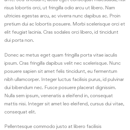
risus lobortis orci, ut fringilla odio arcu ut libero. Nam
ultricies egestas arcu, ac viverra nunc dapibus ac. Proin
pretium dui ac lobortis posuere. Morbi scelerisque orci et
elit feugiat lacinia. Cras sodales orci libero, id tincidunt
dui porta non.
Donec ac metus eget quam fringilla porta vitae iaculis
ipsum. Cras fringilla dapibus velit nec scelerisque. Nunc
posuere sapien sit amet felis tincidunt, eu fermentum
nibh ullamcorper. Integer luctus facilisis purus, id pulvinar
dui bibendum nec. Fusce posuere placerat dignissim.
Nulla sem ipsum, venenatis a eleifend in, consequat
mattis nisi. Integer sit amet leo eleifend, cursus dui vitae,
consequat elit.
Pellentesque commodo justo at libero facilisis