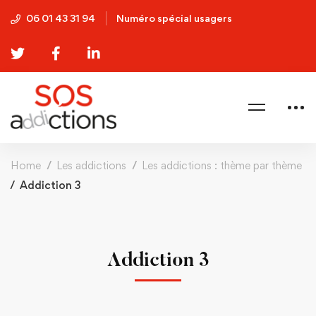
06 01 43 31 94
Numéro spécial usagers
Home
Les addictions
Les addictions : thème par thème
Addiction 3
Addiction 3