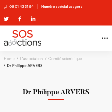
06 01 43 31 94
Numéro spécial usagers
Home
L’association
Comité scientifique
Dr Philippe ARVERS
Dr Philippe ARVERS