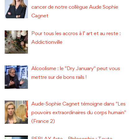
cancer de notre collègue Aude Sophie
Cagnet
Pour tous les accros à l’ art et au reste :
Addictionville
Alcoolisme : le "Dry January" peut vous
mettre sur de bons rails !
Aude-Sophie Cagnet témoigne dans "Les
pouvoirs extraordinaires du corps humain"
(France 2)
REPLAY Arte – Philosophie : Toute