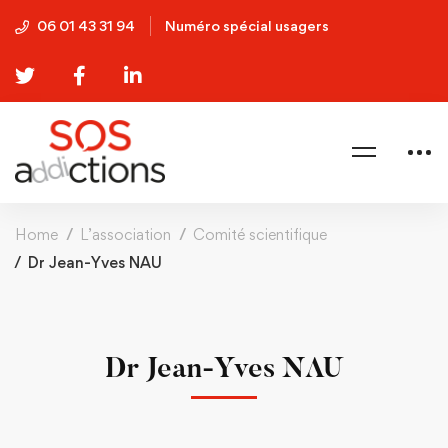
06 01 43 31 94
Numéro spécial usagers
Home
L’association
Comité scientifique
Dr Jean-Yves NAU
Dr Jean-Yves NAU