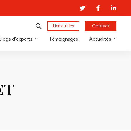
Liens utiles
Contact
Blogs d’experts
Témoignages
Actualités
ET