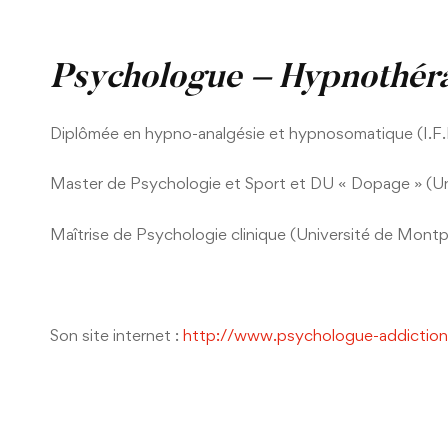
Psychologue – Hypnothér
Diplômée en hypno-analgésie et hypnosomatique (I.F.H
Master de Psychologie et Sport et DU « Dopage » (Uni
Maîtrise de Psychologie clinique (Université de Montpe
Son site internet :
http://www.psychologue-addictio