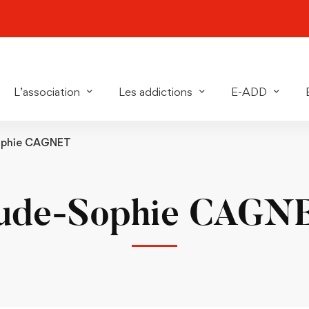
L’association
Les addictions
E-ADD
ophie CAGNET
ude-Sophie CAGN