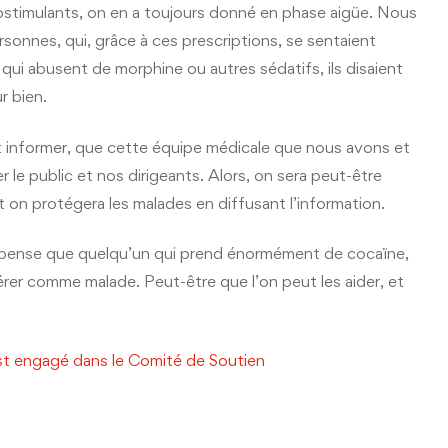
chostimulants, on en a toujours donné en phase aigüe. Nous
sonnes, qui, grâce à ces prescriptions, se sentaient
 abusent de morphine ou autres sédatifs, ils disaient
r bien.
r et informer, que cette équipe médicale que nous avons et
 le public et nos dirigeants. Alors, on sera peut-être
et on protégera les malades en diffusant l’information.
 Je pense que quelqu’un qui prend énormément de cocaïne,
rer comme malade. Peut-être que l’on peut les aider, et
st engagé dans le Comité de Soutien