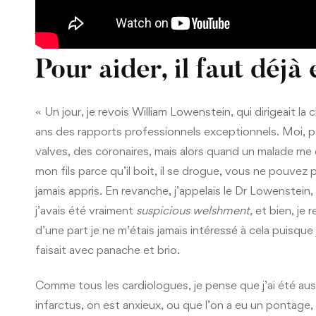
Pour aider, il faut déj
« Un jour, je revois William Lowenstein, qui dirigeait l
ans des rapports professionnels exceptionnels. Moi, p
valves, des coronaires, mais alors quand un malade me d
mon fils parce qu’il boit, il se drogue, vous ne pouvez p
jamais appris. En revanche, j’appelais le Dr Lowenstein
j’avais été vraiment
suspicious welshment,
et bien, je 
d’une part je ne m’étais jamais intéressé à cela puisque j
faisait avec panache et brio.
Comme tous les cardiologues, je pense que j’ai été auss
infarctus, on est anxieux, ou que l’on a eu un pontage