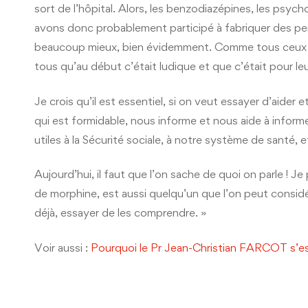
sort de l’hôpital. Alors, les benzodiazépines, les psy
avons donc probablement participé à fabriquer des per
beaucoup mieux, bien évidemment. Comme tous ceux qui
tous qu’au début c’était ludique et que c’était pour leu
Je crois qu’il est essentiel, si on veut essayer d’aide
qui est formidable, nous informe et nous aide à informer
utiles à la Sécurité sociale, à notre système de santé, 
Aujourd’hui, il faut que l’on sache de quoi on parle !
de morphine, est aussi quelqu’un que l’on peut considé
déjà, essayer de les comprendre. »
Voir aussi :
Pourquoi le Pr Jean-Christian FARCOT s’e