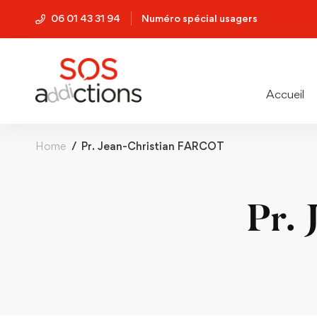
06 01 43 31 94
Numéro spécial usagers
Accueil
Home
Pr. Jean-Christian FARCOT
Pr.