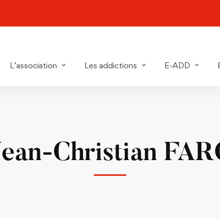
L’association
Les addictions
E-ADD
 Jean-Christian FA