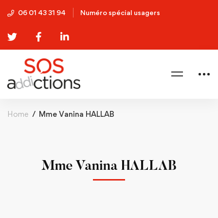
06 01 43 31 94
Numéro spécial usagers
Home
Mme Vanina HALLAB
Mme Vanina HALLAB