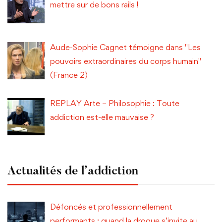
mettre sur de bons rails !
Aude-Sophie Cagnet témoigne dans "Les
pouvoirs extraordinaires du corps humain"
(France 2)
REPLAY Arte – Philosophie : Toute
addiction est-elle mauvaise ?
Actualités de l’addiction
Défoncés et professionnellement
performants : quand la drogue s’invite au