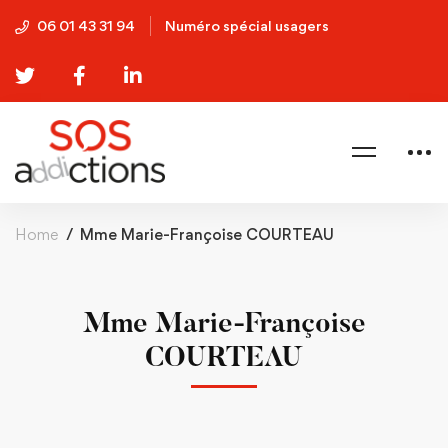
06 01 43 31 94
Numéro spécial usagers
Home
Mme Marie-Françoise COURTEAU
Mme Marie-Françoise
COURTEAU