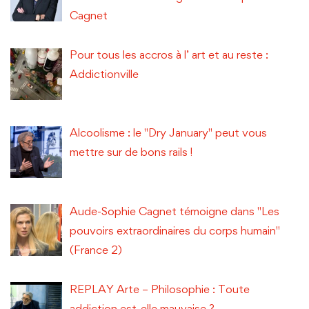
Cagnet
Pour tous les accros à l’ art et au reste :
Addictionville
Alcoolisme : le "Dry January" peut vous
mettre sur de bons rails !
Aude-Sophie Cagnet témoigne dans "Les
pouvoirs extraordinaires du corps humain"
(France 2)
REPLAY Arte – Philosophie : Toute
addiction est-elle mauvaise ?