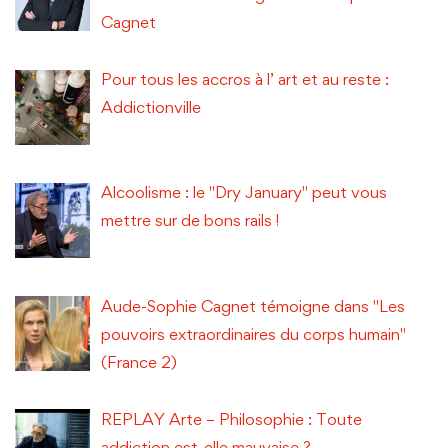
Cagnet
Pour tous les accros à l’ art et au reste :
Addictionville
Alcoolisme : le "Dry January" peut vous
mettre sur de bons rails !
Aude-Sophie Cagnet témoigne dans "Les
pouvoirs extraordinaires du corps humain"
(France 2)
REPLAY Arte – Philosophie : Toute
addiction est-elle mauvaise ?