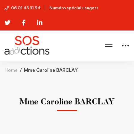
06 01 43 31 94
Numéro spécial usagers
Home
Mme Caroline BARCLAY
Mme Caroline BARCLAY