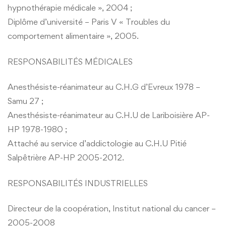
hypnothérapie médicale », 2004 ;
Diplôme d’université – Paris V « Troubles du
comportement alimentaire », 2005.
RESPONSABILITÉS MÉDICALES
Anesthésiste-réanimateur au C.H.G d’Evreux 1978 –
Samu 27 ;
Anesthésiste-réanimateur au C.H.U de Lariboisière AP-
HP 1978-1980 ;
Attaché au service d’addictologie au C.H.U Pitié
Salpêtrière AP-HP 2005-2012.
RESPONSABILITÉS INDUSTRIELLES
Directeur de la coopération, Institut national du cancer –
2005-2008