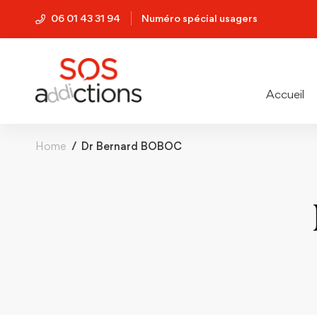
06 01 43 31 94
Numéro spécial usagers
Accueil
Home
Dr Bernard BOBOC