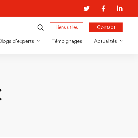
Liens utiles
Contact
Blogs d’experts
Témoignages
Actualités
C