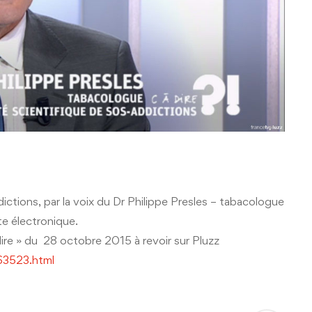
ctions, par la voix du Dr Philippe Presles – tabacologue
te électronique.
dire » du 28 octobre 2015 à revoir sur Pluzz
063523.html