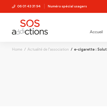
06 01 43 31 94
Numéro spécial usagers
Accueil
Home
Actualité de l’association
e-cigarette : Solut