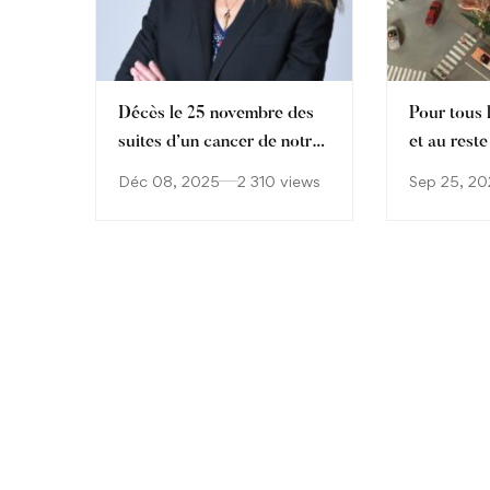
Décès le 25 novembre des
Pour tous l
suites d’un cancer de notre
et au reste
collègue Aude Sophie
Déc 08, 2025
2 310 views
Sep 25, 20
Cagnet