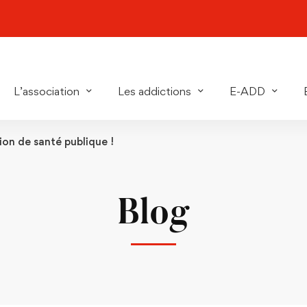
L’association
Les addictions
E-ADD
ion de santé publique !
Blog