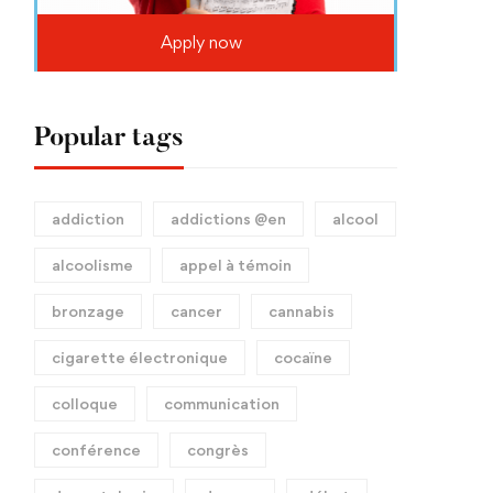
Apply now
Popular tags
addiction
addictions @en
alcool
alcoolisme
appel à témoin
bronzage
cancer
cannabis
cigarette électronique
cocaïne
colloque
communication
conférence
congrès