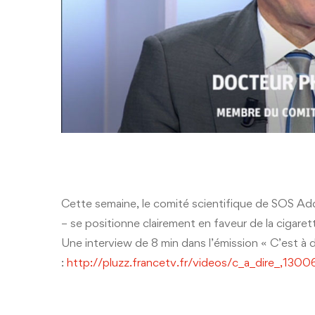
Cette semaine, le comité scientifique de SOS Addi
– se positionne clairement en faveur de la cigaret
Une interview de 8 min dans l’émission « C’est à 
:
http://pluzz.francetv.fr/videos/c_a_dire_,130