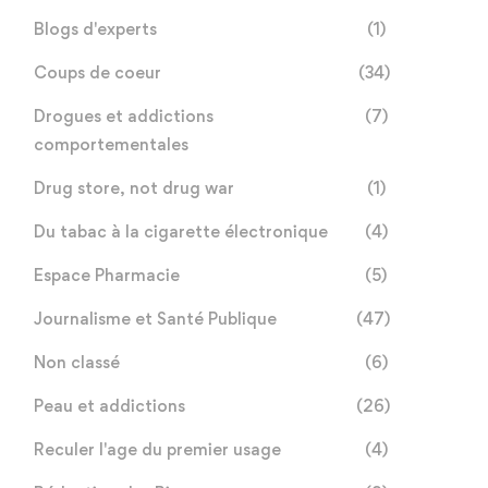
Blogs d'experts
(1)
Coups de coeur
(34)
Drogues et addictions
(7)
comportementales
Drug store, not drug war
(1)
Du tabac à la cigarette électronique
(4)
Espace Pharmacie
(5)
Journalisme et Santé Publique
(47)
Non classé
(6)
Peau et addictions
(26)
Reculer l'age du premier usage
(4)